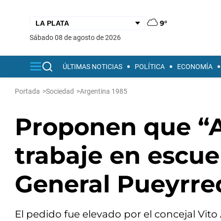
9°
sábado 08 de agosto de 2026
ÚLTIMAS NOTICIAS
POLÍTICA
ECONOMÍA
Portada
>
Sociedad
>
Argentina 1985
Proponen que “A
trabaje en escue
General Pueyrr
El pedido fue elevado por el concejal Vit