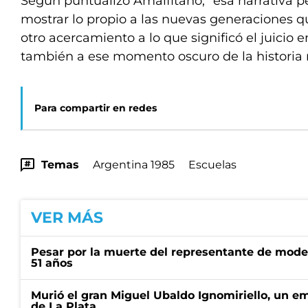
Según puntualizó Amalfitano, “esa narrativa 
mostrar lo propio a las nuevas generaciones q
otro acercamiento a lo que significó el juicio e
también a ese momento oscuro de la historia 
Para compartir en redes
Temas
Argentina 1985
Escuelas
VER MÁS
Pesar por la muerte del representante de mode
51 años
Murió el gran Miguel Ubaldo Ignomiriello, un 
de La Plata