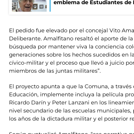
emblema de Estudiantes de 
El pedido fue elevado por el concejal Vito Ama
Deliberante. Amalfitano resaltó el aporte de la 
búsqueda por mantener viva la conciencia col
generaciones sobre los hechos sucedidos en l
cívico-militar y el proceso que llevó a juicio po
miembros de las juntas militares”.
El proyecto apunta a que la Comuna, a través 
Educación, implemente incluya la película pr
Ricardo Darín y Peter Lanzani en los lineamien
nivel secundario de las escuelas municipales, 
los años de la dictadura militar y el posterior 