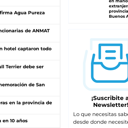
en mano
extranjer
provinci
a firma Agua Pureza
Buenos A
uncionarias de ANMAT
n hotel captaron todo
l Terrier debe ser
onmemoración de San
¡Suscribite a
ras en la provincia de
Newsletter
Lo que necesitas sab
n en 10 años
desde donde necesit