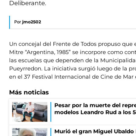
Deliberante.
Por
jmo2502
Un concejal del Frente de Todos propuso que e
Mitre “Argentina, 1985” se incorpore como co
las escuelas que dependen de la Municipalida
Pueyrredon. La iniciativa surgió luego de la pr
en el 37 Festival Internacional de Cine de Mar 
Más noticias
Pesar por la muerte del repr
modelos Leandro Rud a los 5
Murió el gran Miguel Ubaldo 