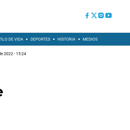
TILO DE VIDA
DEPORTES
HISTORIA
MEDIOS
e 2022 - 15:24
e