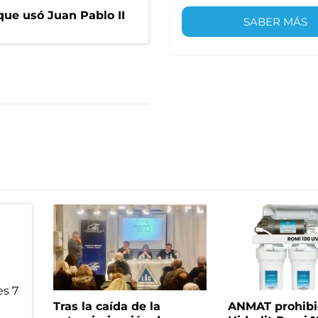
que usó Juan Pablo II
SABER MÁS
Tras la caída de la
ANMAT prohibió 