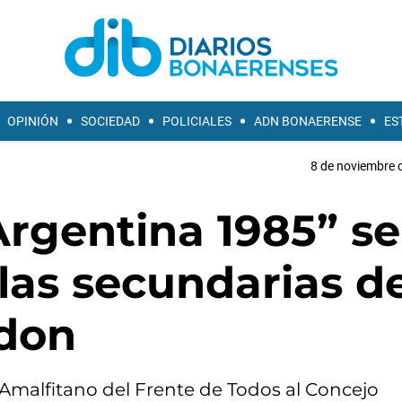
OPINIÓN
SOCIEDAD
POLICIALES
ADN BONAERENSE
ES
8 de noviembre d
rgentina 1985” se
las secundarias d
edon
o Amalfitano del Frente de Todos al Concejo