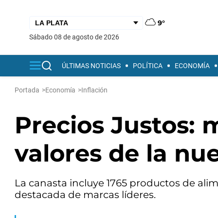
9°
sábado 08 de agosto de 2026
ÚLTIMAS NOTICIAS
POLÍTICA
ECONOMÍA
Portada
>
Economía
>
Inflación
Precios Justos: 
valores de la nu
La canasta incluye 1765 productos de alim
destacada de marcas líderes.