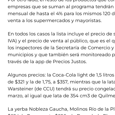
empresas que se suman al programa tendrán
mensual de hasta el 4% para los mismos 120 dí
venta a los supermercados y mayoristas.
En todos los casos la lista incluye el precio de 
IVA) y el precio de venta al público, que es el 
los inspectores de la Secretaría de Comercio y 
municipios y que también será monitoreado p
través de la app de Precios Justos.
Algunos precios: la Coca-Cola light de 1,5 litro
de $321 y la de 1,75, a $357, mientras que la l
Warsteiner (de CCU) tendrá su precio congelad
marzo, al igual que lata de 354 cm3 de Quilme
La yerba Nobleza Gaucha, Molinos Río de la Pla