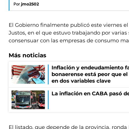
Por
jmo2502
El Gobierno finalmente publicó este viernes e
Justos, en el que estuvo trabajando por varias
consensuar con las empresas de consumo mas
Más noticias
Inflación y endeudamiento fa
bonaerense está peor que el
en dos variables clave
La inflación en CABA pasó de
El listado, que depende de la provincia, ronda