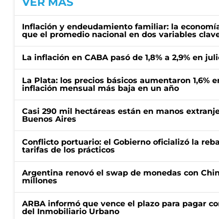
VER MÁS
Inflación y endeudamiento familiar: la economí
que el promedio nacional en dos variables clav
La inflación en CABA pasó de 1,8% a 2,9% en juli
La Plata: los precios básicos aumentaron 1,6% e
inflación mensual más baja en un año
Casi 290 mil hectáreas están en manos extranje
Buenos Aires
Conflicto portuario: el Gobierno oficializó la reb
tarifas de los prácticos
Argentina renovó el swap de monedas con Chin
millones
ARBA informó que vence el plazo para pagar co
del Inmobiliario Urbano