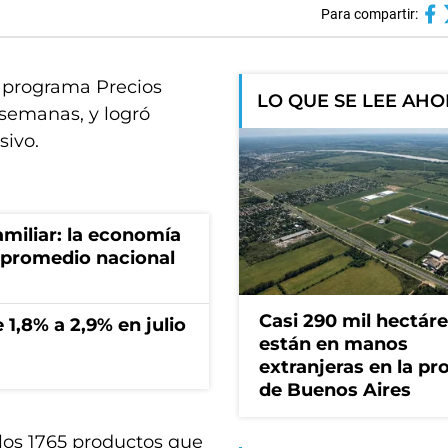
Para compartir:
l programa Precios
LO QUE SE LEE AH
 semanas, y logró
ivo.
miliar: la economía
 promedio nacional
Casi 290 mil hectár
 1,8% a 2,9% en julio
están en manos
extranjeras en la pr
de Buenos Aires
 los 1765 productos que