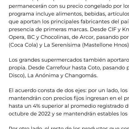
permanecerán con su precio congelado por los
programa incluye alimentos, bebidas, artículo
que aportan los principales fabricantes del p
presencia de primeras marcas. Desde CIF y Kno
Opera, BC y Chocolinas, de Arcor, pasando por
(Coca Cola) y La Serenísima (Mastellone Hnos)
Los grandes supermercados también aportar
propia. Desde Carrefour hasta Coto, pasando
Disco), La Anónima y Changomás.
El acuerdo consta de dos ejes: por un lado, lo
mantendrán con precios fijos ingresan en el 
hasta un 4% superior al promedio registrado 
octubre de 2022 y se mantendrán estables los 
Por otro lado, el resto de los productos que co