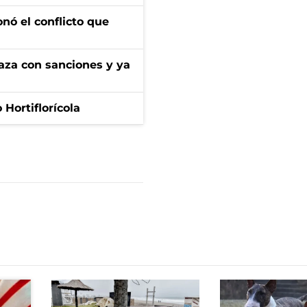
onó el conflicto que
aza con sanciones y ya
Hortiflorícola