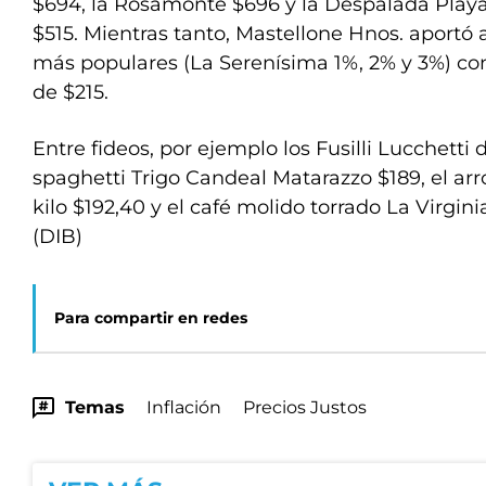
$694, la Rosamonte $696 y la Despalada Playa
$515. Mientras tanto, Mastellone Hnos. aportó a
más populares (La Serenísima 1%, 2% y 3%) co
de $215.
Entre fideos, por ejemplo los Fusilli Lucchetti 
spaghetti Trigo Candeal Matarazzo $189, el arr
kilo $192,40 y el café molido torrado La Virgini
(DIB)
Para compartir en redes
Temas
Inflación
Precios Justos