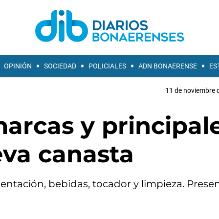
OPINIÓN
SOCIEDAD
POLICIALES
ADN BONAERENSE
ES
11 de noviembre d
marcas y principal
eva canasta
entación, bebidas, tocador y limpieza. Prese