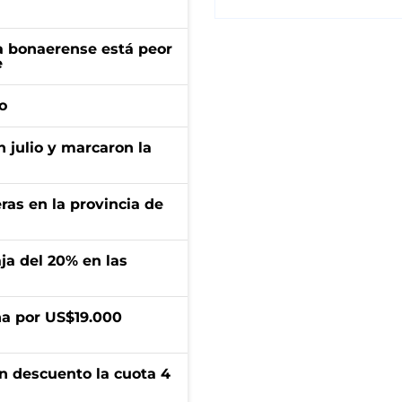
a bonaerense está peor
e
o
n julio y marcaron la
ras en la provincia de
aja del 20% en las
a por US$19.000
n descuento la cuota 4