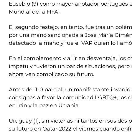
Eusebio (9) como mayor anotador portugués en
Mundial de la FIFA.
El segundo festejo, en tanto, fue tras un pol
por una mano sancionada a José María Giménez
detectado la mano y fue el VAR quien lo llamó
En el complemento y al ir en desventaja, los 
ímpetu y tuvieron un par de situaciones, per
ahora ven complicado su futuro.
Antes del 1-0 parcial, un manifestante invadi
consignas a favor la comunidad LGBTQ+, los d
en Irán y la paz en Ucrania.
Uruguay (1), sin victorias ni tantos en sus dos 
su futuro en Qatar 2022 el viernes cuando enfr