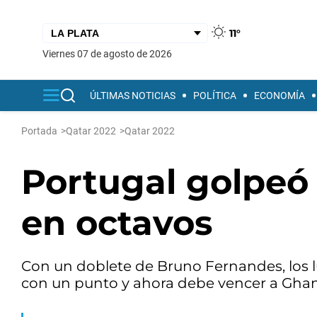
11°
viernes 07 de agosto de 2026
ÚLTIMAS NOTICIAS
POLÍTICA
ECONOMÍA
Portada
>
Qatar 2022
>
Qatar 2022
Portugal golpeó
en octavos
Con un doblete de Bruno Fernandes, los l
con un punto y ahora debe vencer a Ghan