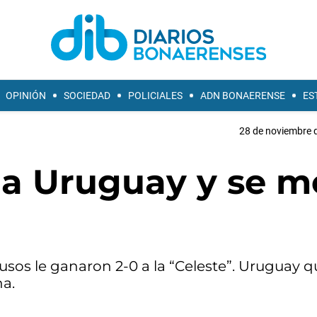
OPINIÓN
SOCIEDAD
POLICIALES
ADN BONAERENSE
ES
28 de noviembre d
 a Uruguay y se m
usos le ganaron 2-0 a la “Celeste”. Uruguay 
a.