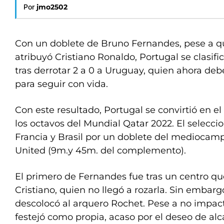
Por
jmo2502
Con un doblete de Bruno Fernandes, pese a qu
atribuyó Cristiano Ronaldo, Portugal se clasific
tras derrotar 2 a 0 a Uruguay, quien ahora de
para seguir con vida.
Con este resultado, Portugal se convirtió en el 
los octavos del Mundial Qatar 2022. El selecc
Francia y Brasil por un doblete del mediocam
United (9m.y 45m. del complemento).
El primero de Fernandes fue tras un centro q
Cristiano, quien no llegó a rozarla. Sin embar
descolocó al arquero Rochet. Pese a no impact
festejó como propia, acaso por el deseo de alc