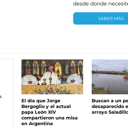
desde donde necesit
SABER MÁS
El día que Jorge
Buscan a un p
Bergoglio y el actual
desaparecido e
papa León XIV
arroyo Saladill
compartieron una misa
en Argentina