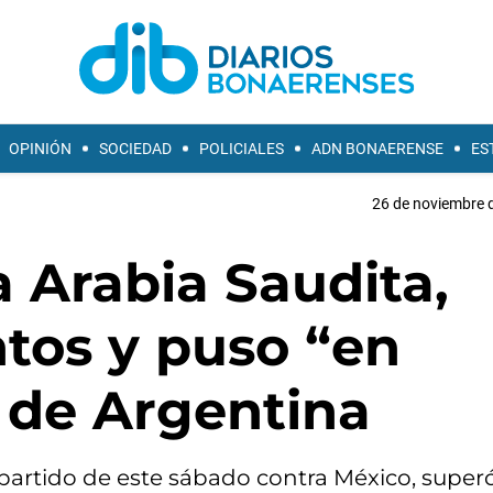
OPINIÓN
SOCIEDAD
POLICIALES
ADN BONAERENSE
ES
26 de noviembre d
a Arabia Saudita,
tos y puso “en
 de Argentina
l partido de este sábado contra México, superó