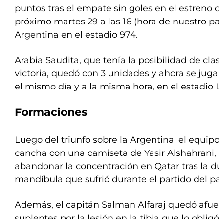
puntos tras el empate sin goles en el estreno 
próximo martes 29 a las 16 (hora de nuestro paí
Argentina en el estadio 974.
Arabia Saudita, que tenía la posibilidad de cla
victoria, quedó con 3 unidades y ahora se juga
el mismo día y a la misma hora, en el estadio L
Formaciones
Luego del triunfo sobre la Argentina, el equipo
cancha con una camiseta de Yasir Alshahrani,
abandonar la concentración en Qatar tras la du
mandíbula que sufrió durante el partido del p
Además, el capitán Salman Alfaraj quedó afue
suplentes por la lesión en la tibia que lo obli