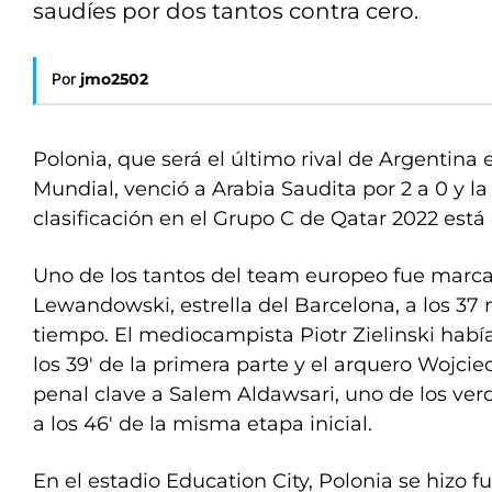
saudíes por dos tantos contra cero.
Por
jmo2502
Polonia, que será el último rival de Argentina 
Mundial, venció a Arabia Saudita por 2 a 0 y la
clasificación en el Grupo C de Qatar 2022 está
Uno de los tantos del team europeo fue marc
Lewandowski, estrella del Barcelona, a los 37
tiempo. El mediocampista Piotr Zielinski habí
los 39′ de la primera parte y el arquero Wojcie
penal clave a Salem Aldawsari, uno de los ver
a los 46′ de la misma etapa inicial.
En el estadio Education City, Polonia se hizo fu