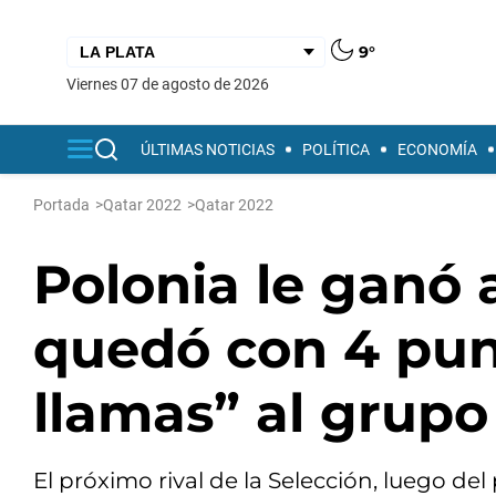
9°
viernes 07 de agosto de 2026
ÚLTIMAS NOTICIAS
POLÍTICA
ECONOMÍA
Portada
>
Qatar 2022
>
Qatar 2022
Polonia le ganó 
quedó con 4 pun
llamas” al grupo
El próximo rival de la Selección, luego de