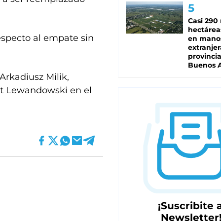
Casi 290 
hectárea
especto al empate sin
en mano
extranjer
provinci
Buenos A
Arkadiusz Milik,
rt Lewandowski en el
¡Suscribite a
Newsletter