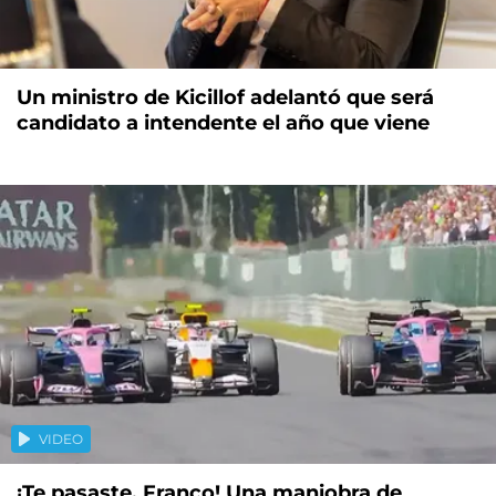
Un ministro de Kicillof adelantó que será
candidato a intendente el año que viene
VIDEO
¡Te pasaste, Franco! Una maniobra de