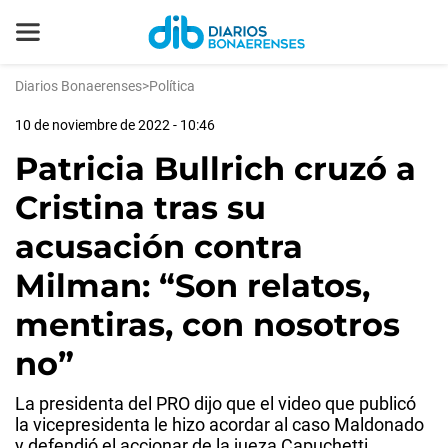
Diarios Bonaerenses
>
Política
10 de noviembre de 2022 - 10:46
Patricia Bullrich cruzó a
Cristina tras su
acusación contra
Milman: “Son relatos,
mentiras, con nosotros
no”
La presidenta del PRO dijo que el video que publicó
la vicepresidenta le hizo acordar al caso Maldonado
y defendió el accionar de la jueza Capuchetti.