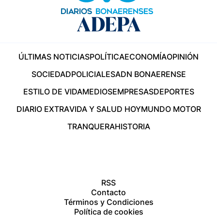
ÚLTIMAS NOTICIAS
POLÍTICA
ECONOMÍA
OPINIÓN
SOCIEDAD
POLICIALES
ADN BONAERENSE
ESTILO DE VIDA
MEDIOS
EMPRESAS
DEPORTES
DIARIO EXTRA
VIDA Y SALUD HOY
MUNDO MOTOR
TRANQUERA
HISTORIA
RSS
Contacto
Términos y Condiciones
Política de cookies