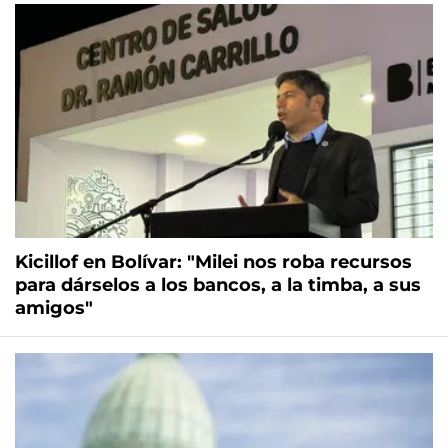
Kicillof en Bolívar: "Milei nos roba recursos
para dárselos a los bancos, a la timba, a sus
amigos"