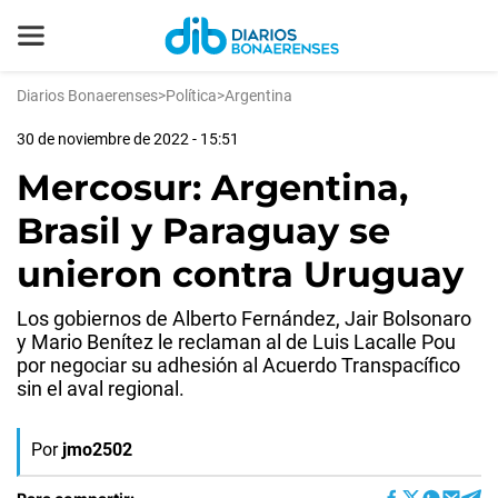
Diarios Bonaerenses
>
Política
>
Argentina
30 de noviembre de 2022 - 15:51
Mercosur: Argentina,
Brasil y Paraguay se
unieron contra Uruguay
Los gobiernos de Alberto Fernández, Jair Bolsonaro
y Mario Benítez le reclaman al de Luis Lacalle Pou
por negociar su adhesión al Acuerdo Transpacífico
sin el aval regional.
Por
jmo2502