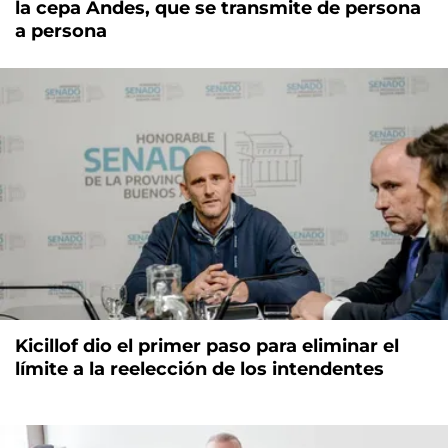
la cepa Andes, que se transmite de persona
a persona
Kicillof dio el primer paso para eliminar el
límite a la reelección de los intendentes