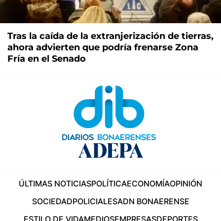
Tras la caída de la extranjerización de tierras,
ahora advierten que podría frenarse Zona
Fría en el Senado
ÚLTIMAS NOTICIAS
POLÍTICA
ECONOMÍA
OPINIÓN
SOCIEDAD
POLICIALES
ADN BONAERENSE
ESTILO DE VIDA
MEDIOS
EMPRESAS
DEPORTES