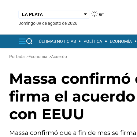
6°
domingo 09 de agosto de 2026
ÚLTIMAS NOTICIAS
POLÍTICA
ECONOMÍA
Portada
>
Economía
>
Acuerdo
Massa confirmó 
firma el acuerdo
con EEUU
Massa confirmó que a fin de mes se firma