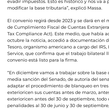
evadir impuestos. Esto es histórico y nos va a 
modificar la base tributaria”, explicó Massa.
El convenio regirá desde 2023 y se dará en el m
de Cumplimiento Fiscal de Cuentas Extranjera
Tax Compliance Act). Este medio, que había a
octubre la noticia, accedió a documentación 
Tesoro, organismo americano a cargo del IRS,
Service, que confirma que el trabajo bilateral ll
convenio está listo para la firma.
“En diciembre vamos a trabajar sobre la base 
media sanción del Senado, de autoría del senad
adaptar el procedimiento de blanqueo en tres
exterioricen sus cuentas antes de marzo, ante
exterioricen antes del 30 de septiembre, todo
penalidades al 30 de junio y 30 de septiembre,