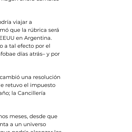
dría viajar a
rmó que la rúbrica será
 EEUU en Argentina.
a tal efecto por el
fobae días atrás– y por
 cambió una resolución
 le retuvo el impuesto
año; la Cancillería
timos meses, desde que
unta a un universo