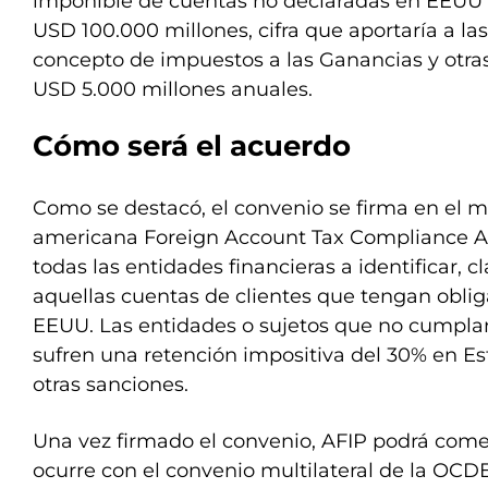
imponible de cuentas no declaradas en EEUU q
USD 100.000 millones, cifra que aportaría a las
concepto de impuestos a las Ganancias y otra
USD 5.000 millones anuales.
Cómo será el acuerdo
Como se destacó, el convenio se firma en el m
americana Foreign Account Tax Compliance Ac
todas las entidades financieras a identificar, cl
aquellas cuentas de clientes que tengan oblig
EEUU. Las entidades o sujetos que no cumplan
sufren una retención impositiva del 30% en Es
otras sanciones.
Una vez firmado el convenio, AFIP podrá come
ocurre con el convenio multilateral de la OCDE