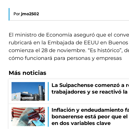
Por
jmo2502
El ministro de Economía aseguró que el conv
rubricará en la Embajada de EEUU en Buenos
comienza el 28 de noviembre. “Es histórico”, d
cómo funcionará para personas y empresas
Más noticias
La Suipachense comenzó a r
trabajadores y se reactivó l
Inflación y endeudamiento fa
bonaerense está peor que el
en dos variables clave