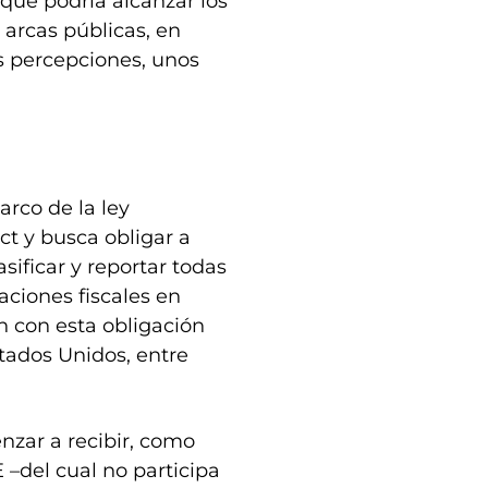
ue podría alcanzar los
 arcas públicas, en
s percepciones, unos
arco de la ley
t y busca obligar a
asificar y reportar todas
aciones fiscales en
 con esta obligación
tados Unidos, entre
nzar a recibir, como
 –del cual no participa