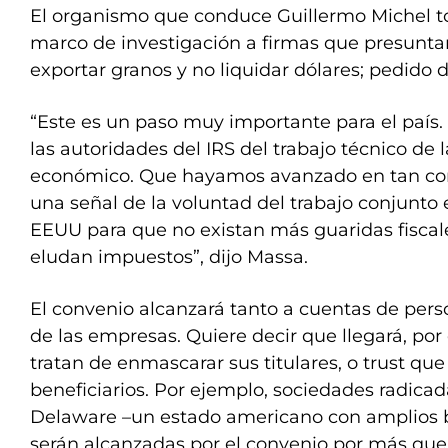
El organismo que conduce Guillermo Michel t
marco de investigación a firmas que presunt
exportar granos y no liquidar dólares; pedido
“Este es un paso muy importante para el país.
las autoridades del IRS del trabajo técnico de 
económico. Que hayamos avanzado en tan co
una señal de la voluntad del trabajo conjunto 
EEUU para que no existan más guaridas fiscal
eludan impuestos”, dijo Massa.
El convenio alcanzará tanto a cuentas de pers
de las empresas. Quiere decir que llegará, po
tratan de enmascarar sus titulares, o trust qu
beneficiarios. Por ejemplo, sociedades radica
Delaware –un estado americano con amplios be
serán alcanzadas por el convenio por más qu