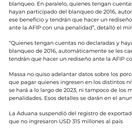
blanqueo. En paralelo, quienes tengan cuenta
hayan participado del blanqueo de 2016, aut
ese beneficio y tendrán que hacer un rediseñ
ante la AFIP con una penalidad”, detalló el min
“Quienes tengan cuentas no declaradas y haya
blanqueo de 2016, automáticamente se les caer
tendrán que hacer un rediseño ante la AFIP c
Massa no quiso adelantar datos sobre los por
que pagar quienes ingresen en los distintos n
se hará a lo largo de 2023, ni tampoco de los 
penalidades. Esos detalles se darán en el anunc
La Aduana suspendió del registro de exporta
que no ingresaron USD 315 millones al país