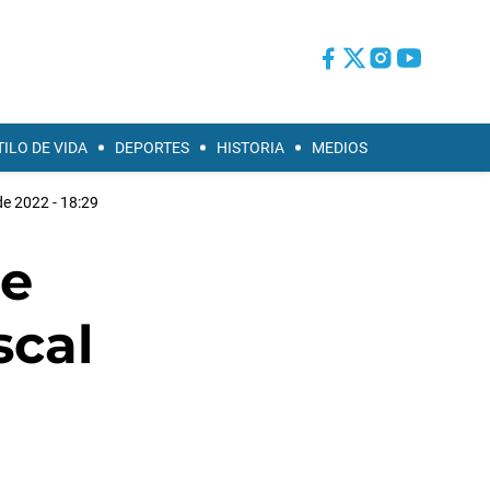
TILO DE VIDA
DEPORTES
HISTORIA
MEDIOS
e 2022 - 18:29
se
scal