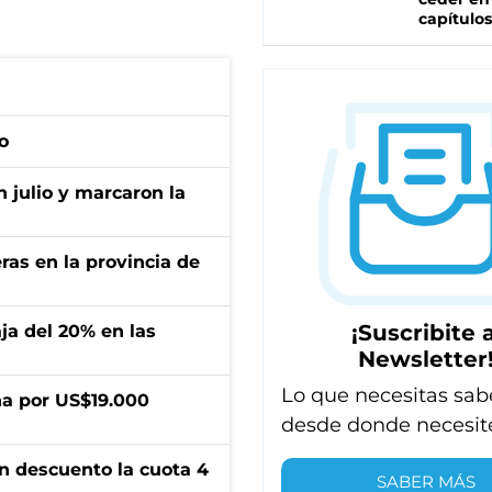
capítulos
o
n julio y marcaron la
ras en la provincia de
¡Suscribite a
aja del 20% en las
Newsletter
Lo que necesitas sab
a por US$19.000
desde donde necesit
n descuento la cuota 4
SABER MÁS