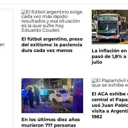
El fútbol argentino, preso
del exitismo: la paciencia
dura cada vez menos
La inflación e
pasó de 1,8% a
julio
El ACA exhibe 
central el Pap
usó Juan Pablo
visita a Argent
1982
En los últimos diez años
murieron 717 personas