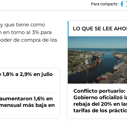
Para compartir:
hoy que tiene como
LO QUE SE LEE AH
ón en torno al 3% para
 poder de compra de los
 1,8% a 2,9% en julio
Conflicto portuario: 
Gobierno oficializó l
s aumentaron 1,6% en
rebaja del 20% en la
n mensual más baja en
tarifas de los prácti