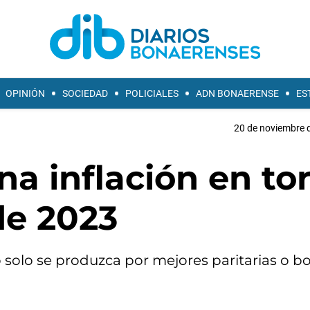
OPINIÓN
SOCIEDAD
POLICIALES
ADN BONAERENSE
ES
20 de noviembre d
na inflación en to
de 2023
 solo se produzca por mejores paritarias o b