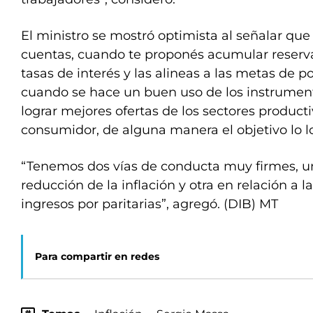
El ministro se mostró optimista al señalar qu
cuentas, cuando te proponés acumular reserv
tasas de interés y las alineas a las metas de p
cuando se hace un buen uso de los instrume
lograr mejores ofertas de los sectores producti
consumidor, de alguna manera el objetivo lo lo
“Tenemos dos vías de conducta muy firmes, un
reducción de la inflación y otra en relación a 
ingresos por paritarias”, agregó. (DIB) MT
Para compartir en redes