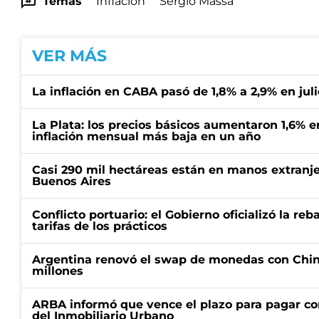
Temas
Inflación
Sergio Massa
VER MÁS
La inflación en CABA pasó de 1,8% a 2,9% en juli
La Plata: los precios básicos aumentaron 1,6% e
inflación mensual más baja en un año
Casi 290 mil hectáreas están en manos extranje
Buenos Aires
Conflicto portuario: el Gobierno oficializó la reb
tarifas de los prácticos
Argentina renovó el swap de monedas con Chin
millones
ARBA informó que vence el plazo para pagar co
del Inmobiliario Urbano