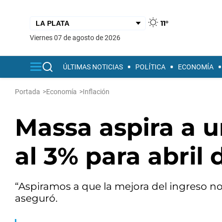
11°
viernes 07 de agosto de 2026
ÚLTIMAS NOTICIAS
POLÍTICA
ECONOMÍA
Portada
>
Economía
>
Inflación
Massa aspira a u
al 3% para abril 
“Aspiramos a que la mejora del ingreso no
aseguró.