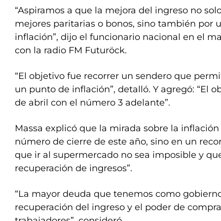
“Aspiramos a que la mejora del ingreso no sol
mejores paritarias o bonos, sino también por 
inflación”, dijo el funcionario nacional en el 
con la radio FM Futuröck.
“El objetivo fue recorrer un sendero que permi
un punto de inflación”, detalló. Y agregó: “El o
de abril con el número 3 adelante”.
Massa explicó que la mirada sobre la inflación
número de cierre de este año, sino en un reco
que ir al supermercado no sea imposible y qu
recuperación de ingresos”.
“La mayor deuda que tenemos como gobierno 
recuperación del ingreso y el poder de compr
trabajadores”, consideró.