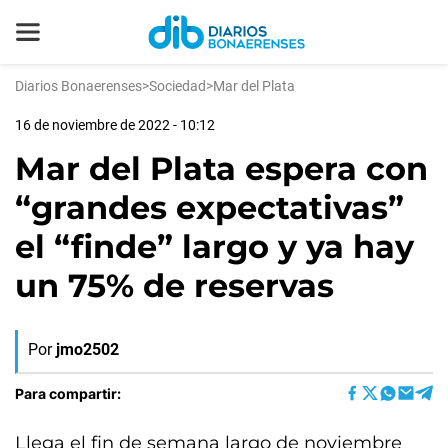
Diarios Bonaerenses
>
Sociedad
>
Mar del Plata
16 de noviembre de 2022 - 10:12
Mar del Plata espera con
“grandes expectativas”
el “finde” largo y ya hay
un 75% de reservas
Por
jmo2502
Para compartir:
Llega el fin de semana largo de noviembre