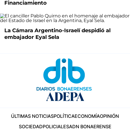
Financiamiento
La Cámara Argentino-Israelí despidió al
embajador Eyal Sela
ÚLTIMAS NOTICIAS
POLÍTICA
ECONOMÍA
OPINIÓN
SOCIEDAD
POLICIALES
ADN BONAERENSE