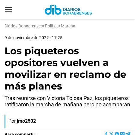
Diarios Bonaerenses
>
Política
>
Marcha
9 de noviembre de 2022 - 17:25
Los piqueteros
opositores vuelven a
movilizar en reclamo de
más planes
Tras reunirse con Victoria Tolosa Paz, los piqueteros
ratificaron la marcha de mañana pero no acamparán
Por
jmo2502
Para compartir: