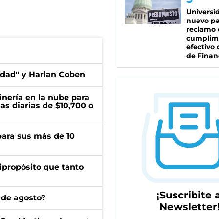
Universi
nuevo pa
reclamo 
cumplim
efectivo 
de Finan
edad" y Harlan Coben
inería en la nube para
as diarias de $10,700 o
para sus más de 10
ipropósito que tanto
¡Suscribite a
 de agosto?
Newsletter