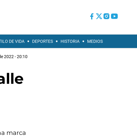
TILO DE VIDA
DEPORTES
HISTORIA
MEDIOS
e 2022 - 20:10
alle
una marca