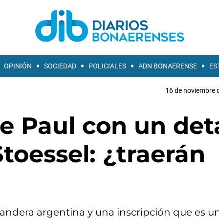
OPINIÓN
SOCIEDAD
POLICIALES
ADN BONAERENSE
ES
16 de noviembre d
e Paul con un det
Stoessel: ¿traerán
a bandera argentina y una inscripción que es 