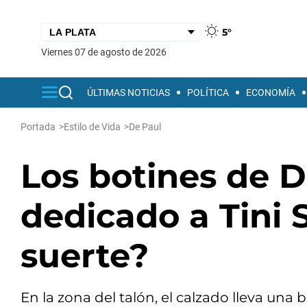
5°
viernes 07 de agosto de 2026
ÚLTIMAS NOTICIAS
POLÍTICA
ECONOMÍA
Portada
>
Estilo de Vida
>
De Paul
Los botines de D
dedicado a Tini 
suerte?
En la zona del talón, el calzado lleva un