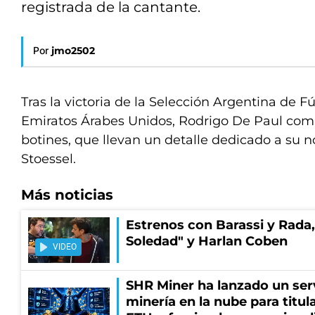
registrada de la cantante.
Por
jmo2502
Tras la victoria de la Selección Argentina de 
Emiratos Árabes Unidos, Rodrigo De Paul comp
botines, que llevan un detalle dedicado a su no
Stoessel.
Más noticias
Estrenos con Barassi y Rada,
Soledad" y Harlan Coben
VIDEO
SHR Miner ha lanzado un serv
minería en la nube para titu