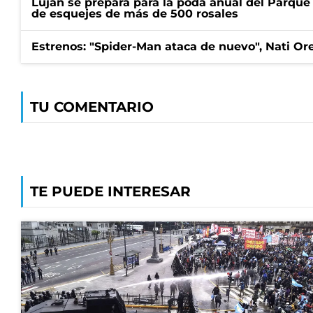
Luján se prepara para la poda anual del Parque 
de esquejes de más de 500 rosales
Estrenos: "Spider-Man ataca de nuevo", Nati Ore
TU COMENTARIO
TE PUEDE INTERESAR