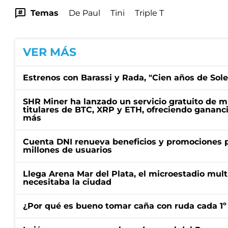
Temas
De Paul
Tini
Triple T
VER MÁS
Estrenos con Barassi y Rada, "Cien años de Sol
SHR Miner ha lanzado un servicio gratuito de m
titulares de BTC, XRP y ETH, ofreciendo gananci
más
Cuenta DNI renueva beneficios y promociones 
millones de usuarios
Llega Arena Mar del Plata, el microestadio mult
necesitaba la ciudad
¿Por qué es bueno tomar caña con ruda cada 1º