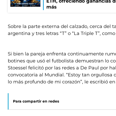
ETH, ofreciendo ganancias di
más
Sobre la parte externa del calzado, cerca del 
argentina y tres letras “T” o “La Triple T”, como
Si bien la pareja enfrenta continuamente rumor
botines que usó el futbolista demuestran lo c
Stoessel felicitó por las redes a De Paul por ha
convocatoria al Mundial. “Estoy tan orgullosa d
lo más profundo de mi corazón”, le escribió e
Para compartir en redes