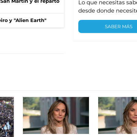
San Martín y el reparto
Lo que necesitas sab
desde donde necesit
iro y "Alien Earth"
SABER MÁS