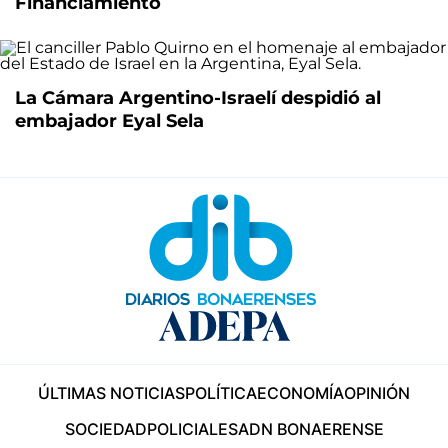
Financiamiento
La Cámara Argentino-Israelí despidió al
embajador Eyal Sela
ÚLTIMAS NOTICIAS
POLÍTICA
ECONOMÍA
OPINIÓN
SOCIEDAD
POLICIALES
ADN BONAERENSE