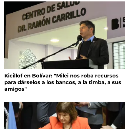
Kicillof en Bolívar: "Milei nos roba recursos
para dárselos a los bancos, a la timba, a sus
amigos"