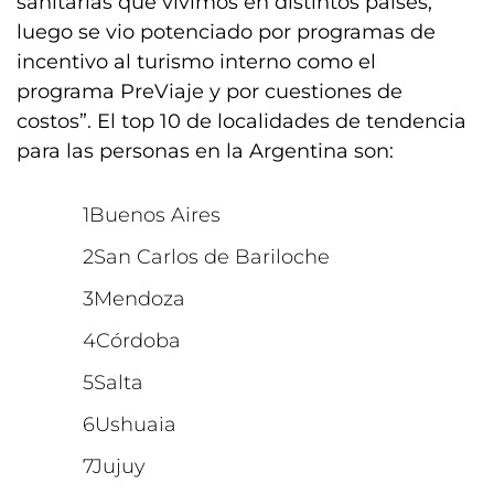
sanitarias que vivimos en distintos países,
luego se vio potenciado por programas de
incentivo al turismo interno como el
programa PreViaje y por cuestiones de
costos”. El top 10 de localidades de tendencia
para las personas en la Argentina son:
Buenos Aires
San Carlos de Bariloche
Mendoza
Córdoba
Salta
Ushuaia
Jujuy