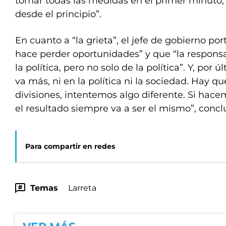
tomar todas las medidas en el primer minuto, p
desde el principio”.
En cuanto a “la grieta”, el jefe de gobierno p
hace perder oportunidades” y que “la respons
la política, pero no solo de la política”. Y, por ú
va más, ni en la política ni la sociedad. Hay q
divisiones, intentemos algo diferente. Si hac
el resultado siempre va a ser el mismo”, concl
Para compartir en redes
Temas
Larreta