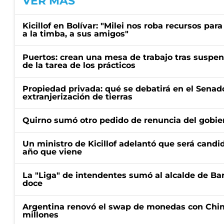
VER MÁS
Kicillof en Bolívar: "Milei nos roba recursos par
a la timba, a sus amigos"
Puertos: crean una mesa de trabajo tras suspen
de la tarea de los prácticos
Propiedad privada: qué se debatirá en el Senado
extranjerización de tierras
Quirno sumó otro pedido de renuncia del gobier
Un ministro de Kicillof adelantó que será candi
año que viene
La "Liga" de intendentes sumó al alcalde de Ba
doce
Argentina renovó el swap de monedas con Chin
millones