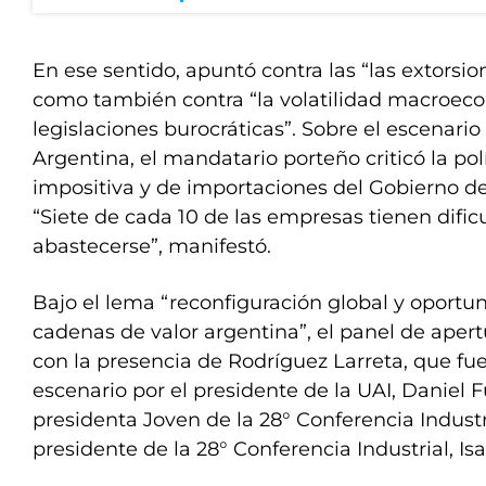
En ese sentido, apuntó contra las “las extorsion
como también contra “la volatilidad macroeco
legislaciones burocráticas”. Sobre el escenario
Argentina, el mandatario porteño criticó la pol
impositiva y de importaciones del Gobierno de
“Siete de cada 10 de las empresas tienen dific
abastecerse”, manifestó.
Bajo el lema “reconfiguración global y oportu
cadenas de valor argentina”, el panel de aper
con la presencia de Rodríguez Larreta, que f
escenario por el presidente de la UAI, Daniel F
presidenta Joven de la 28° Conferencia Industr
presidente de la 28° Conferencia Industrial, Isa