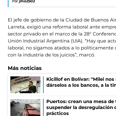
Por
jmo2502
El jefe de gobierno de la Ciudad de Buenos Ai
Larreta, exigió una reforma laboral ante empre
sector privado en el marco de la 28° Conferenci
Unión Industrial Argentina (UIA). “Hay que actu
laboral, no sigamos atados a lo políticamente 
con la industria de los juicios”, marcó.
Más noticias
Kicillof en Bolívar: "Milei no
dárselos a los bancos, a la t
Puertos: crean una mesa de t
suspender la desregulación d
prácticos