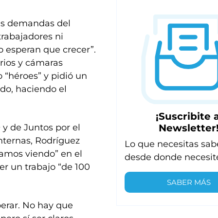
las demandas del
trabajadores ni
o esperan que crecer”.
rios y cámaras
 “héroes” y pidió un
do, haciendo el
¡Suscribite a
Newsletter
y de Juntos por el
nternas, Rodríguez
Lo que necesitas sab
amos viendo” en el
desde donde necesit
r un trabajo “de 100
SABER MÁS
erar. No hay que