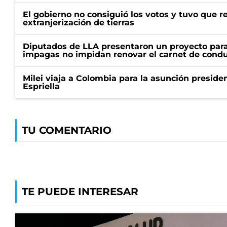
El gobierno no consiguió los votos y tuvo que ret
extranjerización de tierras
Diputados de LLA presentaron un proyecto para
impagas no impidan renovar el carnet de condu
Milei viaja a Colombia para la asunción preside
Espriella
TU COMENTARIO
TE PUEDE INTERESAR