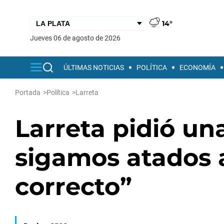
14°
jueves 06 de agosto de 2026
ÚLTIMAS NOTICIAS
POLÍTICA
ECONOMÍA
Portada
>
Política
>
Larreta
Larreta pidió un
sigamos atados a
correcto”