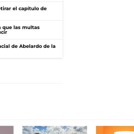
irar el capítulo de
 que las multas
cir
ncial de Abelardo de la