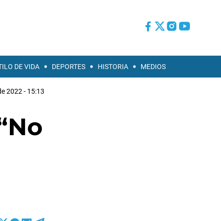
TILO DE VIDA
DEPORTES
HISTORIA
MEDIOS
e 2022 - 15:13
 “No