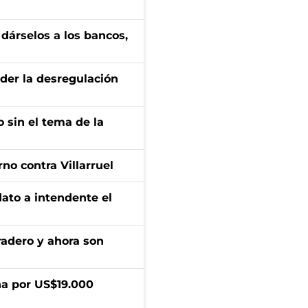
a dárselos a los bancos,
der la desregulación
 sin el tema de la
no contra Villarruel
dato a intendente el
radero y ahora son
a por US$19.000