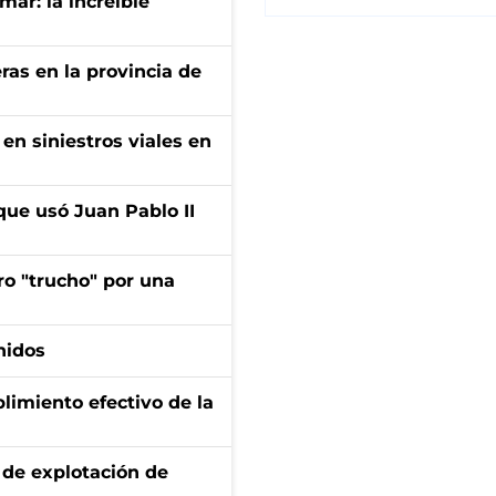
mar: la increíble
ras en la provincia de
en siniestros viales en
que usó Juan Pablo II
ro "trucho" por una
nidos
limiento efectivo de la
de explotación de