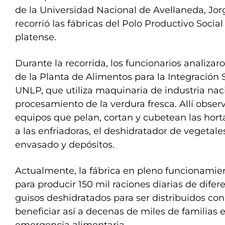
de la Universidad Nacional de Avellaneda, Jor
recorrió las fábricas del Polo Productivo Social
platense.
Durante la recorrida, los funcionarios analiza
de la Planta de Alimentos para la Integración S
UNLP, que utiliza maquinaria de industria naci
procesamiento de la verdura fresca. Allí obse
equipos que pelan, cortan y cubetean las horta
a las enfriadoras, el deshidratador de vegetales
envasado y depósitos.
Actualmente, la fábrica en pleno funcionamie
para producir 150 mil raciones diarias de dife
guisos deshidratados para ser distribuidos con 
beneficiar así a decenas de miles de familias 