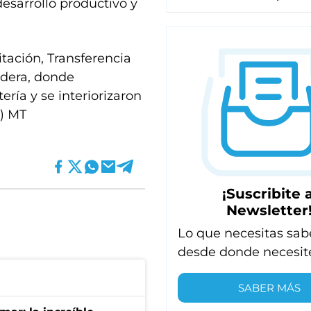
esarrollo productivo y
tación, Transferencia
adera, donde
tería y se interiorizaron
B) MT
¡Suscribite a
Newsletter
Lo que necesitas sab
desde donde necesit
SABER MÁS