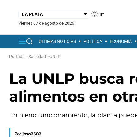
11°
viernes 07 de agosto de 2026
ÚLTIMAS NOTICIAS
POLÍTICA
ECONOMÍA
Portada
>
Sociedad
>
UNLP
La UNLP busca re
alimentos en otr
En pleno funcionamiento, la planta puede 
Por
jmo2502