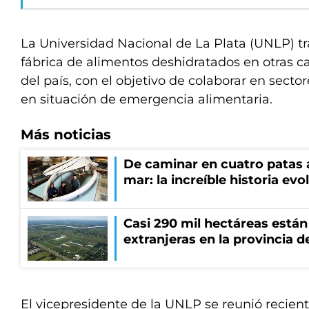
La Universidad Nacional de La Plata (UNLP) tr
fábrica de alimentos deshidratados en otras ca
del país, con el objetivo de colaborar en sect
en situación de emergencia alimentaria.
Más noticias
De caminar en cuatro patas a
mar: la increíble historia evo
Casi 290 mil hectáreas está
extranjeras en la provincia 
El vicepresidente de la UNLP se reunió recien