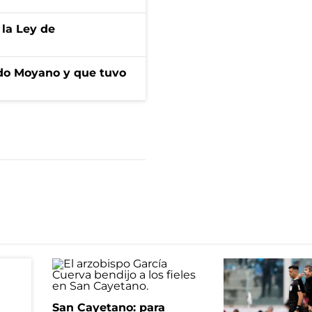
 la Ley de
do Moyano y que tuvo
San Cayetano: para