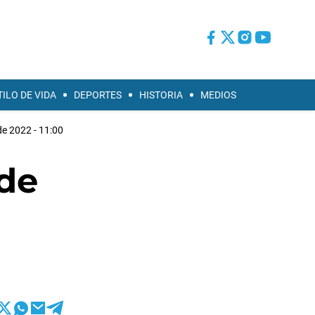
TILO DE VIDA
DEPORTES
HISTORIA
MEDIOS
e 2022 - 11:00
 de