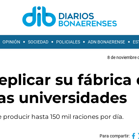
OPINIÓN
SOCIEDAD
POLICIALES
ADN BONAERENSE
ES
8 de noviembre d
plicar su fábrica
as universidades
producir hasta 150 mil raciones por día.
Para compartir: