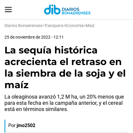
Diarios Bonaerenses
>
Tranquera
>
Economía
>
Maíz
25 de noviembre de 2022 - 12:11
La sequía histórica
acrecienta el retraso en
la siembra de la soja y el
maíz
La oleaginosa avanzó 1,2 M ha, un 20% menos que
para esta fecha en la campaña anterior, y el cereal
está en términos similares.
Por
jmo2502