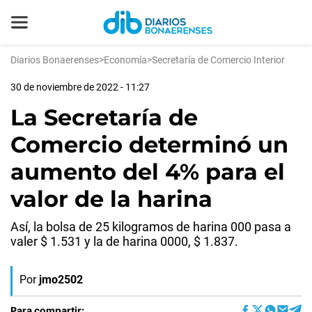
Diarios Bonaerenses
>
Economía
>
Secretaría de Comercio Interior
30 de noviembre de 2022 - 11:27
La Secretaría de
Comercio determinó un
aumento del 4% para el
valor de la harina
Así, la bolsa de 25 kilogramos de harina 000 pasa a
valer $ 1.531 y la de harina 0000, $ 1.837.
Por
jmo2502
Para compartir: