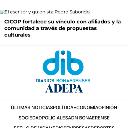
CICOP fortalece su vínculo con afiliados y la
comunidad a través de propuestas
culturales
ÚLTIMAS NOTICIAS
POLÍTICA
ECONOMÍA
OPINIÓN
SOCIEDAD
POLICIALES
ADN BONAERENSE
ESTILO DE VIDA
MEDIOS
EMPRESAS
DEPORTES