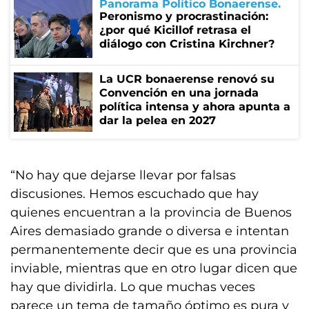
Panorama Político Bonaerense
Peronismo y procrastinación:
¿por qué Kicillof retrasa el
diálogo con Cristina Kirchner?
La UCR bonaerense renovó su
Convención en una jornada
política intensa y ahora apunta a
dar la pelea en 2027
“No hay que dejarse llevar por falsas
discusiones. Hemos escuchado que hay
quienes encuentran a la provincia de Buenos
Aires demasiado grande o diversa e intentan
permanentemente decir que es una provincia
inviable, mientras que en otro lugar dicen que
hay que dividirla. Lo que muchas veces
parece un tema de tamaño óptimo es pura y