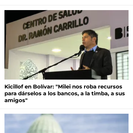
Kicillof en Bolívar: "Milei nos roba recursos
para dárselos a los bancos, a la timba, a sus
amigos"