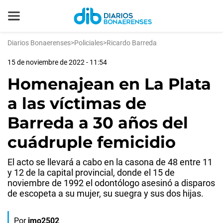
Diarios Bonaerenses
>
Policiales
>
Ricardo Barreda
15 de noviembre de 2022 - 11:54
Homenajean en La Plata
a las víctimas de
Barreda a 30 años del
cuádruple femicidio
El acto se llevará a cabo en la casona de 48 entre 11
y 12 de la capital provincial, donde el 15 de
noviembre de 1992 el odontólogo asesinó a disparos
de escopeta a su mujer, su suegra y sus dos hijas.
Por
jmo2502