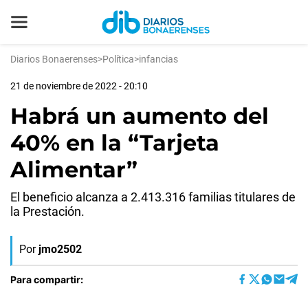
Diarios Bonaerenses
>
Política
>
infancias
21 de noviembre de 2022 - 20:10
Habrá un aumento del
40% en la “Tarjeta
Alimentar”
El beneficio alcanza a 2.413.316 familias titulares de
la Prestación.
Por
jmo2502
Para compartir: