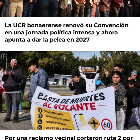
La UCR bonaerense renovó su Convención
en una jornada política intensa y ahora
apunta a dar la pelea en 2027
Por una reclamo vecinal cortaron ruta 2 por