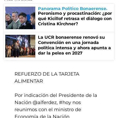
Panorama Político Bonaerense
Peronismo y procastinación: ¿por
qué Kicillof retrasa el diálogo con
Cristina Kirchner?
La UCR bonaerense renovó su
Convención en una jornada
política intensa y ahora apunta a
dar la pelea en 2027
REFUERZO DE LA TARJETA
ALIMENTAR
Por indicación del Presidente de la
Nación
@alferdez
,
#hoy
nos
reunimos con el ministro de
Economía de la Nación