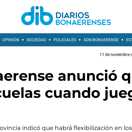
OPINIÓN
SOCIEDAD
POLICIALES
ADN BONAERENSE
ES
11 de noviembre d
aerense anunció 
scuelas cuando ju
ovincia indicó que habrá flexibilización en lo