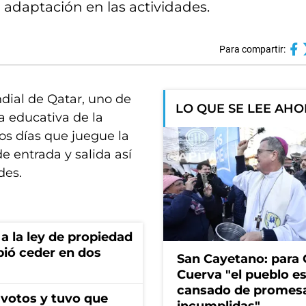
 adaptación en las actividades.
Para compartir:
dial de Qatar, uno de
LO QUE SE LEE AH
a educativa de la
os días que juegue la
de entrada y salida así
des.
a la ley de propiedad
bió ceder en dos
San Cayetano: para 
Cuerva "el pueblo e
cansado de promes
 votos y tuvo que