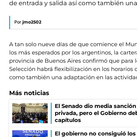
de entrada y salida así como también una
Por
jmo2502
A tan solo nueve días de que comience el Mun
los más esperados por los argentinos, la carter
provincia de Buenos Aires confirmó que para l
Selección habrá flexibilización en los horarios 
como también una adaptación en las activida
Más noticias
El Senado dio media sanción 
privada, pero el Gobierno de
capítulos
El gobierno no consiguió los