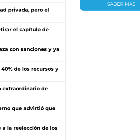
SABER MÁS
ad privada, pero el
irar el capítulo de
aza con sanciones y ya
l 40% de los recursos y
 extraordinario de
erno que advirtió que
e a la reelección de los