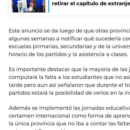
retirar el capítulo de extranj
Este anuncio se da luego de que otras provin
algunas semanas a notificar qué sucedería co
escuelas primarias, secundarias y de la univer
horario de los partidos y la asistencia a clases.
Es importante destacar que la mayoría de las 
computará la falta a los estudiantes que no as
tarde pero aun así señalaron que durante el tr
partidos estará la posibilidad de verlos en la in
Además se implementó las jornadas educativas
certamen internacional como forma de aprend
la única provincia que no iba a contar las falta