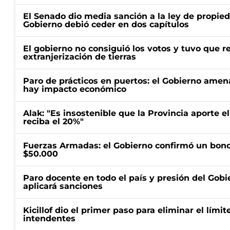
El Senado dio media sanción a la ley de propied
Gobierno debió ceder en dos capítulos
El gobierno no consiguió los votos y tuvo que ret
extranjerización de tierras
Paro de prácticos en puertos: el Gobierno amen
hay impacto económico
Alak: "Es insostenible que la Provincia aporte e
reciba el 20%"
Fuerzas Armadas: el Gobierno confirmó un bono
$50.000
Paro docente en todo el país y presión del Gobi
aplicará sanciones
Kicillof dio el primer paso para eliminar el límit
intendentes