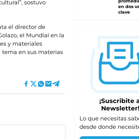
promedio
ultural”, sostuvo
en dos va
clave
ta el director de
Golazo, el Mundial en la
des y materiales
l tema en sus materias
¡Suscribite a
Newsletter
Lo que necesitas sab
desde donde necesit