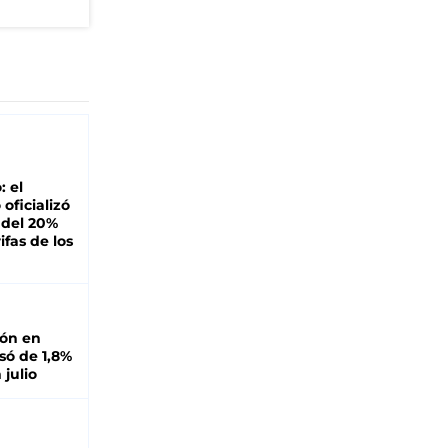
: el
oficializó
 del 20%
ifas de los
ión en
ó de 1,8%
 julio