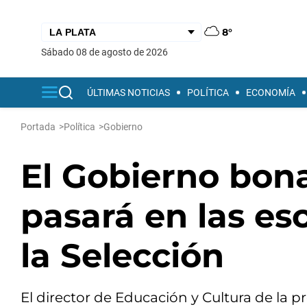
8°
sábado 08 de agosto de 2026
ÚLTIMAS NOTICIAS
POLÍTICA
ECONOMÍA
Portada
>
Política
>
Gobierno
El Gobierno bon
pasará en las e
la Selección
El director de Educación y Cultura de la pr