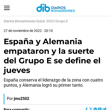
Diarios Bonaerenses
>
Qatar 2022
>
Grupo E
27 de noviembre de 2022 - 20:10
España y Alemania
empataron y la suerte
del Grupo E se define el
jueves
España conserva el liderazgo de la zona con cuatro
puntos, y Alemania logró su primer tanto.
Por
jmo2502
Para compartir: