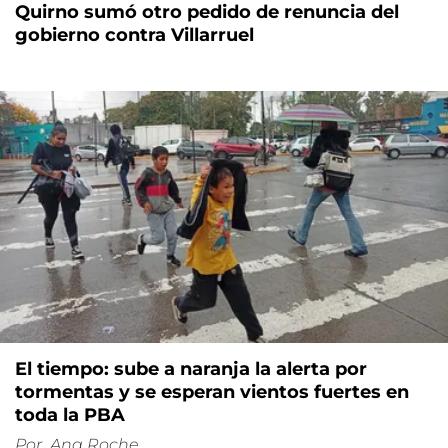
Quirno sumó otro pedido de renuncia del
gobierno contra Villarruel
El tiempo: sube a naranja la alerta por
tormentas y se esperan vientos fuertes en
toda la PBA
Por
Ana Roche