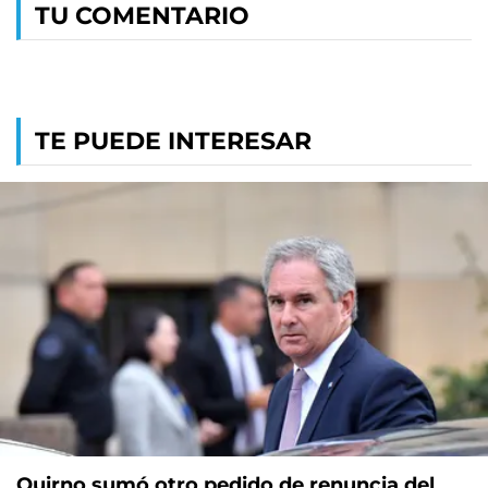
TU COMENTARIO
TE PUEDE INTERESAR
Quirno sumó otro pedido de renuncia del