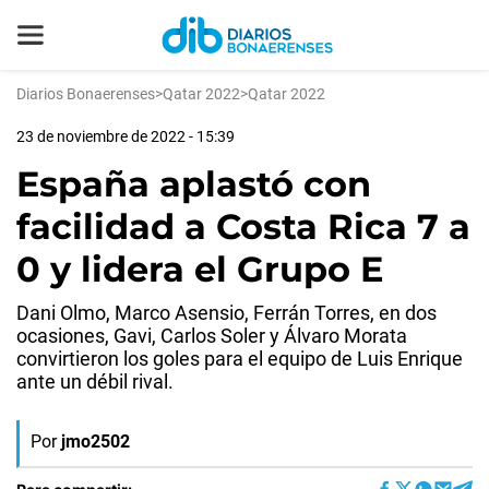
Diarios Bonaerenses
>
Qatar 2022
>
Qatar 2022
23 de noviembre de 2022 - 15:39
España aplastó con
facilidad a Costa Rica 7 a
0 y lidera el Grupo E
Dani Olmo, Marco Asensio, Ferrán Torres, en dos
ocasiones, Gavi, Carlos Soler y Álvaro Morata
convirtieron los goles para el equipo de Luis Enrique
ante un débil rival.
Por
jmo2502