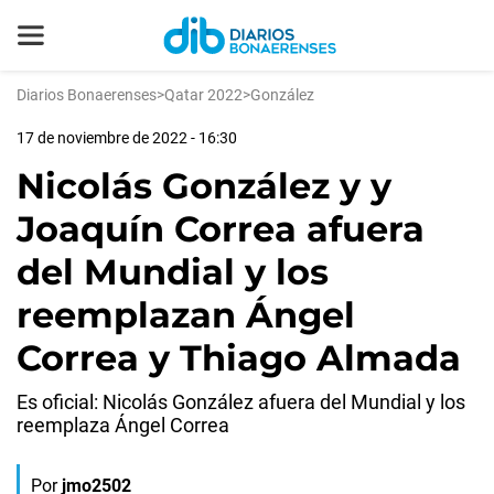
Diarios Bonaerenses
>
Qatar 2022
>
González
17 de noviembre de 2022 - 16:30
Nicolás González y y
Joaquín Correa afuera
del Mundial y los
reemplazan Ángel
Correa y Thiago Almada
Es oficial: Nicolás González afuera del Mundial y los
reemplaza Ángel Correa
Por
jmo2502