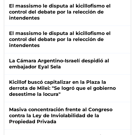
El massismo le disputa al kicillofismo el
control del debate por la relección de
intendentes
El massismo le disputa al kicillofismo el
control del debate por la relección de
intendentes
La Cámara Argentino-Israelí despidió al
embajador Eyal Sela
Kicillof buscó capitalizar en la Plaza la
derrota de Milei: "Se logró que el gobierno
desestime la locura"
Masiva concentración frente al Congreso
contra la Ley de Inviolabilidad de la
Propiedad Privada