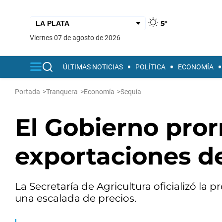
5°
viernes 07 de agosto de 2026
ÚLTIMAS NOTICIAS
POLÍTICA
ECONOMÍA
Portada
>
Tranquera
>
Economía
>
Sequía
El Gobierno pror
exportaciones de
La Secretaría de Agricultura oficializó la
una escalada de precios.