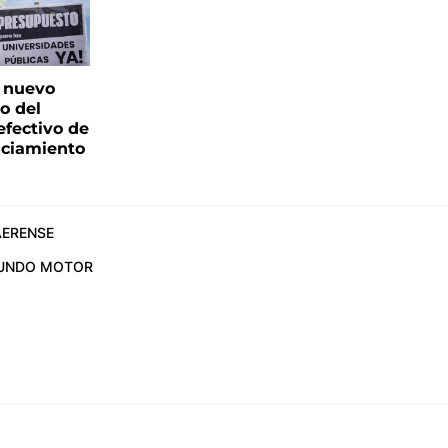
: nuevo
o del
fectivo de
nciamiento
ERENSE
UNDO MOTOR