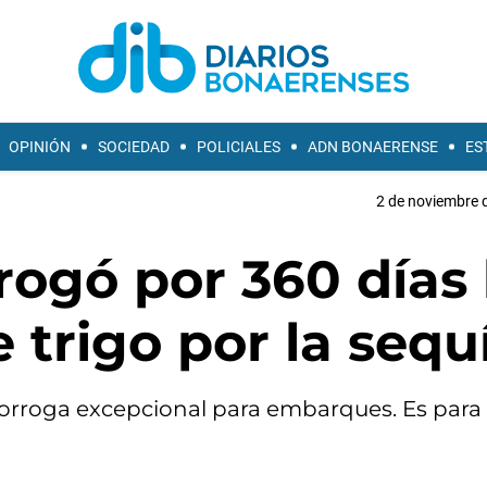
OPINIÓN
SOCIEDAD
POLICIALES
ADN BONAERENSE
ES
2 de noviembre d
rogó por 360 días 
 trigo por la sequ
 prorroga excepcional para embarques. Es para 