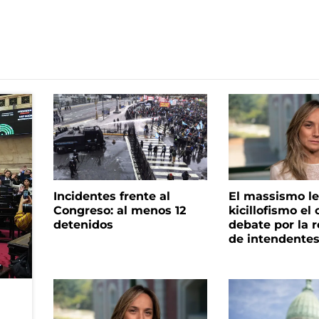
Incidentes frente al
El massismo le
Congreso: al menos 12
kicillofismo el 
detenidos
debate por la r
de intendente