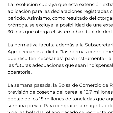
La resolución subraya que esta extensión extr
aplicación para las declaraciones registradas 
periodo. Asimismo, como resultado del otorga
prórroga, se excluye la posibilidad de una ext
30 días que otorga el sistema habitual de decl
La normativa faculta además a la Subsecreta
Agropecuarios a dictar “las normas complemen
que resulten necesarias” para instrumentar la
las futuras adecuaciones que sean indispensa
operatoria.
La semana pasada, la Bolsa de Comercio de Ro
previsión de cosecha del cereal a 13,7 millones
debajo de los 15 millones de toneladas que ag
semana previa. Para comparar la magnitud de
y de las heladas, el año pasado se recolectaro