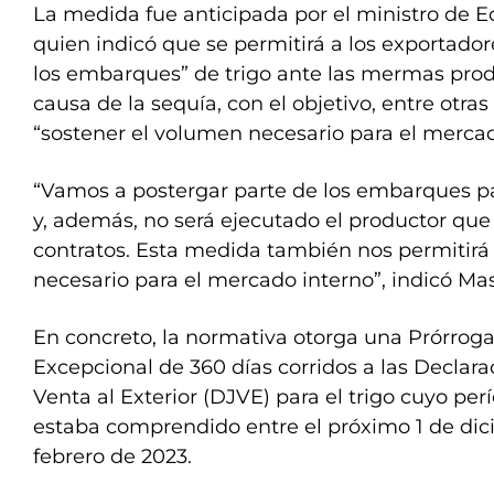
La medida fue anticipada por el ministro de 
quien indicó que se permitirá a los exportador
los embarques” de trigo ante las mermas prod
causa de la sequía, con el objetivo, entre otras
“sostener el volumen necesario para el mercad
“Vamos a postergar parte de los embarques pa
y, además, no será ejecutado el productor qu
contratos. Esta medida también nos permitirá
necesario para el mercado interno”, indicó Ma
En concreto, la normativa otorga una Prórrog
Excepcional de 360 días corridos a las Declar
Venta al Exterior (DJVE) para el trigo cuyo p
estaba comprendido entre el próximo 1 de dic
febrero de 2023.