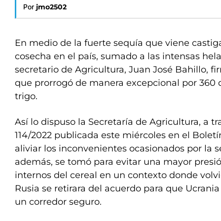
Por
jmo2502
En medio de la fuerte sequía que viene castig
cosecha en el país, sumado a las intensas hela
secretario de Agricultura, Juan José Bahillo, f
que prorrogó de manera excepcional por 360
trigo.
Así lo dispuso la Secretaría de Agricultura, a t
114/2022 publicada este miércoles en el Boletín 
aliviar los inconvenientes ocasionados por la s
además, se tomó para evitar una mayor presió
internos del cereal en un contexto donde volv
Rusia se retirara del acuerdo para que Ucrania
un corredor seguro.