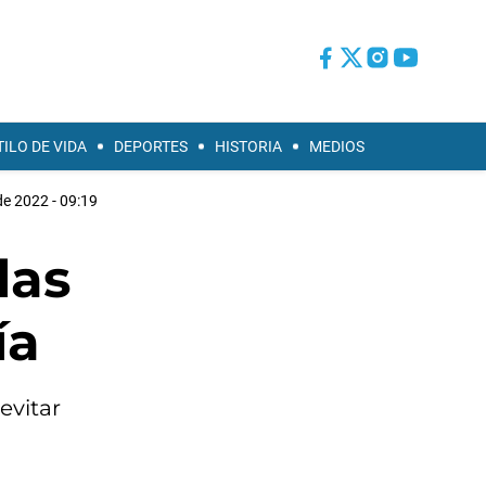
TILO DE VIDA
DEPORTES
HISTORIA
MEDIOS
e 2022 - 09:19
las
ía
evitar