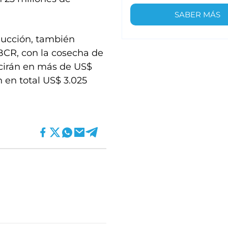
SABER MÁS
ducción, también
BCR, con la cosecha de
ucirán en más de US$
n en total US$ 3.025