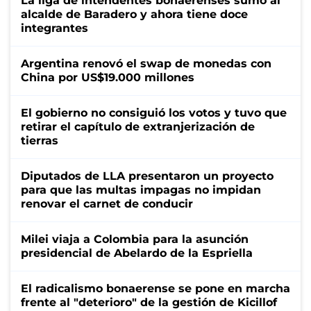
La liga de intendentes bonaerenses sumó al
alcalde de Baradero y ahora tiene doce
integrantes
Argentina renovó el swap de monedas con
China por US$19.000 millones
El gobierno no consiguió los votos y tuvo que
retirar el capítulo de extranjerización de
tierras
Diputados de LLA presentaron un proyecto
para que las multas impagas no impidan
renovar el carnet de conducir
Milei viaja a Colombia para la asunción
presidencial de Abelardo de la Espriella
El radicalismo bonaerense se pone en marcha
frente al "deterioro" de la gestión de Kicillof