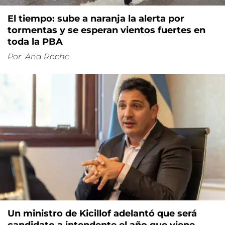
El tiempo: sube a naranja la alerta por
tormentas y se esperan vientos fuertes en
toda la PBA
Por
Ana Roche
Un ministro de Kicillof adelantó que será
candidato a intendente el año que viene