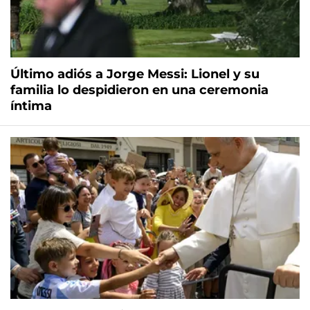
Último adiós a Jorge Messi: Lionel y su
familia lo despidieron en una ceremonia
íntima