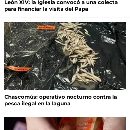
León XIV: la Iglesia convocó a una colecta
para financiar la visita del Papa
Chascomús: operativo nocturno contra la
pesca ilegal en la laguna