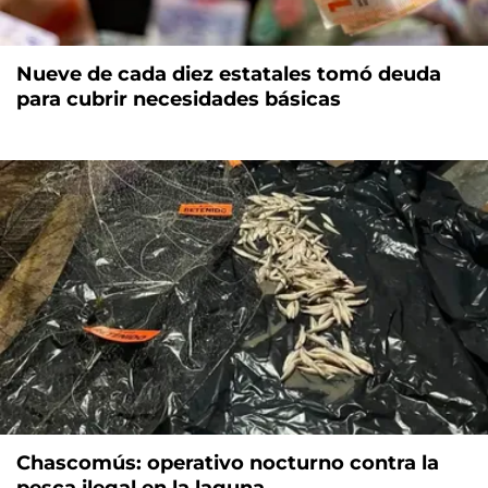
Nueve de cada diez estatales tomó deuda
para cubrir necesidades básicas
Chascomús: operativo nocturno contra la
pesca ilegal en la laguna