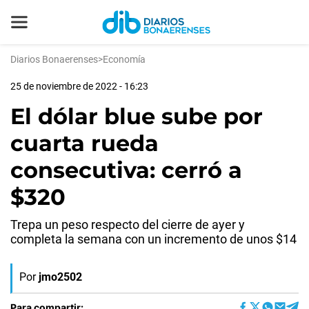
Diarios Bonaerenses
>
Economía
25 de noviembre de 2022 - 16:23
El dólar blue sube por
cuarta rueda
consecutiva: cerró a
$320
Trepa un peso respecto del cierre de ayer y
completa la semana con un incremento de unos $14
Por
jmo2502
Para compartir: