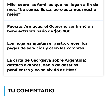
Milei sobre las familias que no llegan a fin de
mes: "No somos Suiza, pero estamos mucho
mejor"
Fuerzas Armadas: el Gobierno confirmó un
bono extraordinario de $50.000
Los hogares ajustan el gasto: crecen los
pagos de servicios y caen las compras
La carta de Georgieva sobre Argentina:
destacó avances, habló de desafíos
pendientes y no se olvidó de Messi
TU COMENTARIO