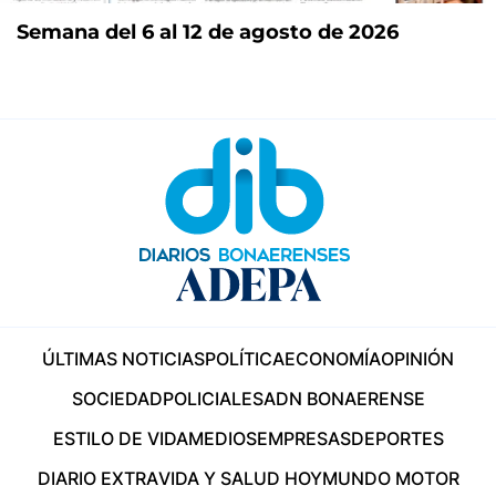
Semana del 6 al 12 de agosto de 2026
ÚLTIMAS NOTICIAS
POLÍTICA
ECONOMÍA
OPINIÓN
SOCIEDAD
POLICIALES
ADN BONAERENSE
ESTILO DE VIDA
MEDIOS
EMPRESAS
DEPORTES
DIARIO EXTRA
VIDA Y SALUD HOY
MUNDO MOTOR