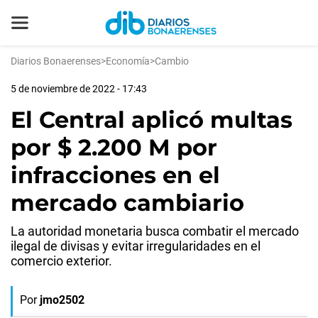
Diarios Bonaerenses
>
Economía
>
Cambio
5 de noviembre de 2022 - 17:43
El Central aplicó multas
por $ 2.200 M por
infracciones en el
mercado cambiario
La autoridad monetaria busca combatir el mercado
ilegal de divisas y evitar irregularidades en el
comercio exterior.
Por
jmo2502