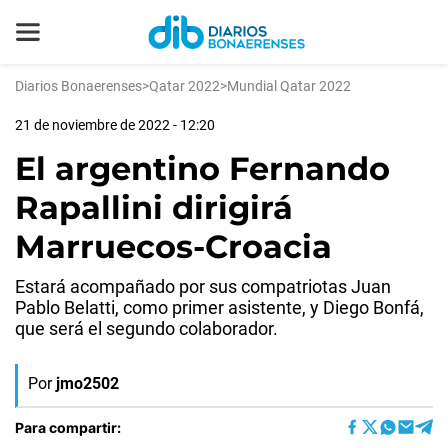
Diarios Bonaerenses
>
Qatar 2022
>
Mundial Qatar 2022
21 de noviembre de 2022 - 12:20
El argentino Fernando
Rapallini dirigirá
Marruecos-Croacia
Estará acompañado por sus compatriotas Juan
Pablo Belatti, como primer asistente, y Diego Bonfá,
que será el segundo colaborador.
Por
jmo2502
Para compartir: