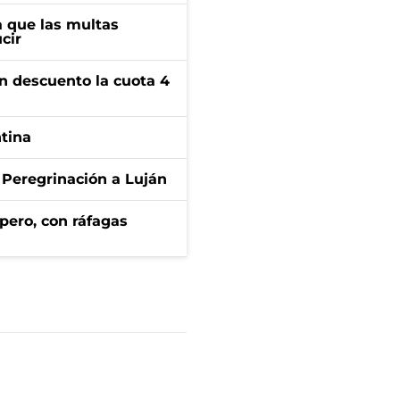
 que las multas
cir
n descuento la cuota 4
ntina
 Peregrinación a Luján
pero, con ráfagas