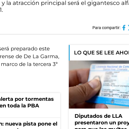
y la atracción principal será el gigantesco al
1.
Para compartir:
será preparado este
LO QUE SE LEE AH
erense de De La Garma,
 marco de la tercera 3ª
 alerta por tormentas
 en toda la PBA
Diputados de LLA
presentaron un pro
: nueva pista pone el