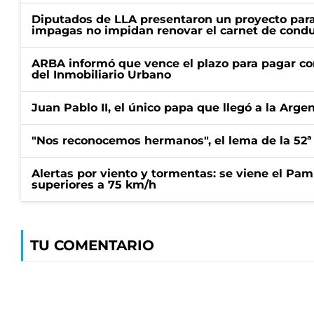
Diputados de LLA presentaron un proyecto para
impagas no impidan renovar el carnet de condu
ARBA informó que vence el plazo para pagar co
del Inmobiliario Urbano
Juan Pablo II, el único papa que llegó a la Arge
"Nos reconocemos hermanos", el lema de la 52ª
Alertas por viento y tormentas: se viene el Pam
superiores a 75 km/h
TU COMENTARIO