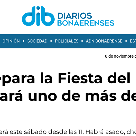
OPINIÓN
SOCIEDAD
POLICIALES
ADN BONAERENSE
ES
8 de noviembre d
ara la Fiesta del
tará uno de más d
 será este sábado desde las 11. Habrá asado, cho