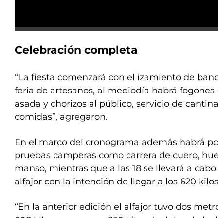
Celebración completa
“La fiesta comenzará con el izamiento de band
feria de artesanos, al mediodía habrá fogones
asada y chorizos al público, servicio de cantina
comidas”, agregaron.
En el marco del cronograma además habrá por 
pruebas camperas como carrera de cuero, huev
manso, mientras que a las 18 se llevará a cabo
alfajor con la intención de llegar a los 620 kilos
“En la anterior edición el alfajor tuvo dos met