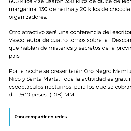
608 kilos y se usaron 350 kilos de dulce de lec
margarina, 130 de harina y 20 kilos de chocola
organizadores.
Otro atractivo será una conferencia del escrito
Vesco, autor de cuatro tomos sobre la “Descon
que hablan de misterios y secretos de la prov
país.
Por la noche se presentarán Oro Negro Mamita
Nico y Santa Marta. Toda la actividad es gratui
espectáculos nocturnos, para los que se cobr
de 1.500 pesos. (DIB) MM
Para compartir en redes