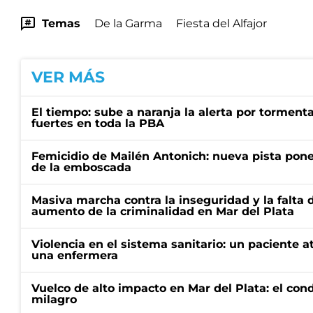
Temas
De la Garma
Fiesta del Alfajor
VER MÁS
El tiempo: sube a naranja la alerta por torment
fuertes en toda la PBA
Femicidio de Mailén Antonich: nueva pista pone 
de la emboscada
Masiva marcha contra la inseguridad y la falta 
aumento de la criminalidad en Mar del Plata
Violencia en el sistema sanitario: un paciente a
una enfermera
Vuelco de alto impacto en Mar del Plata: el con
milagro