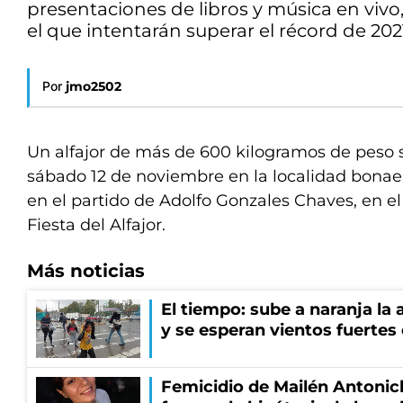
presentaciones de libros y música en vivo, 
el que intentarán superar el récord de 202
Por
jmo2502
Un alfajor de más de 600 kilogramos de peso 
sábado 12 de noviembre en la localidad bona
en el partido de Adolfo Gonzales Chaves, en el
Fiesta del Alfajor.
Más noticias
El tiempo: sube a naranja la
y se esperan vientos fuertes
Femicidio de Mailén Antonich