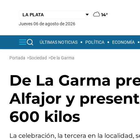
14°
jueves 06 de agosto de 2026
ÚLTIMAS NOTICIAS
POLÍTICA
ECONOMÍA
Portada
>
Sociedad
>
De la Garma
De La Garma prep
Alfajor y presen
600 kilos
La celebración, la tercera en la localidad,