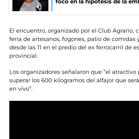
foco en la hipótesis de la e
El encuentro, organizado por el Club Agrario,
feria de artesanos, fogones, patio de comidas
desde las 11 en el predio del ex ferrocarril de 
provincial.
Los organizadores señalaron que “el atractivo p
superar los 600 kilogramos del alfajor que ser
en vivo”.