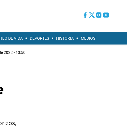
TILO DE VIDA
DEPORTES
HISTORIA
MEDIOS
e 2022 - 13:50
e
rizos,