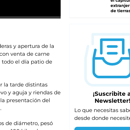
el capítu
extranjer
de tierra
eras y apertura de la
 con venta de carne
 todo el día patio de
la tarde distintas
o y aguja y riendas de
¡Suscribite a
Newsletter
 la presentación del
.
Lo que necesitas sab
desde donde necesit
ros de diámetro, pesó