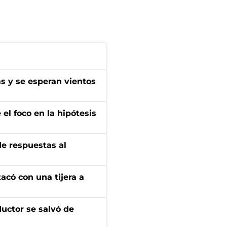
as y se esperan vientos
el foco en la hipótesis
de respuestas al
tacó con una tijera a
ductor se salvó de