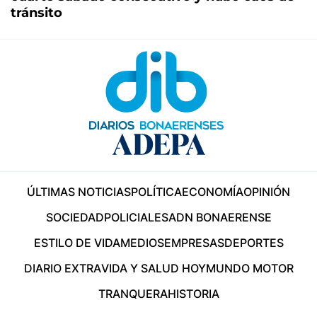
tránsito
ÚLTIMAS NOTICIAS
POLÍTICA
ECONOMÍA
OPINIÓN
SOCIEDAD
POLICIALES
ADN BONAERENSE
ESTILO DE VIDA
MEDIOS
EMPRESAS
DEPORTES
DIARIO EXTRA
VIDA Y SALUD HOY
MUNDO MOTOR
TRANQUERA
HISTORIA