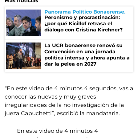
Más noticias
Panorama Político Bonaerense
Peronismo y procrastinación:
¿por qué Kicillof retrasa el
diálogo con Cristina Kirchner?
La UCR bonaerense renovó su
Convención en una jornada
política intensa y ahora apunta a
dar la pelea en 2027
“En este video de 4 minutos 4 segundos, vas a
conocer las nuevas y muy graves
irregularidades de la no investigación de la
jueza Capuchetti”, escribió la mandataria.
En este video de 4 minutos 4