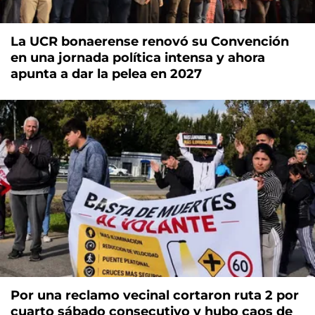
La UCR bonaerense renovó su Convención
en una jornada política intensa y ahora
apunta a dar la pelea en 2027
Por una reclamo vecinal cortaron ruta 2 por
cuarto sábado consecutivo y hubo caos de