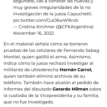
segundos, vas a conocer las nuevas y
muy graves irregularidades de la no
investigación de la jueza Capuchetti.
pic.twitter.com/GuO6wW9cvb
— Cristina Kirchner (@CFKArgentina)
November 16, 2022
En el material señala cómo se borraron
pruebas de los celulares de Fernando Sabag
Montiel, quien gatilló el arma. Asimismo,
indica cómo la jueza rechazó investigar al
militante de ultraderecha
Hernán Carrol,
quien también eliminó archivos de su
teléfono. También hace alusión al pedido de
informes del diputado
Gerardo Milman
sobre
la custodia de la Vicepresidenta y su familia,
que no fue investigado.