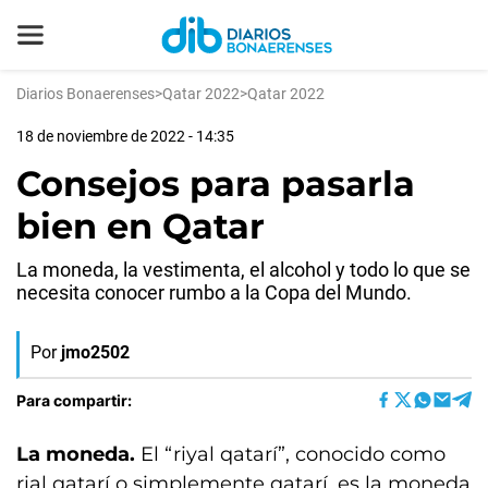
Diarios Bonaerenses
>
Qatar 2022
>
Qatar 2022
18 de noviembre de 2022 - 14:35
Consejos para pasarla
bien en Qatar
La moneda, la vestimenta, el alcohol y todo lo que se
necesita conocer rumbo a la Copa del Mundo.
Por
jmo2502
Para compartir:
La moneda.
El “riyal qatarí”, conocido como
rial qatarí o simplemente qatarí, es la moneda