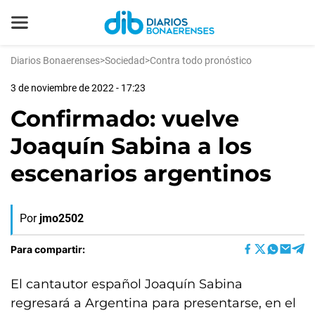
Diarios Bonaerenses
>
Sociedad
>
Contra todo pronóstico
3 de noviembre de 2022 - 17:23
Confirmado: vuelve
Joaquín Sabina a los
escenarios argentinos
Por
jmo2502
Para compartir:
El cantautor español Joaquín Sabina
regresará a Argentina para presentarse, en el