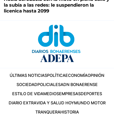
la subía a las redes: le suspendieron la
licenica hasta 2099
ÚLTIMAS NOTICIAS
POLÍTICA
ECONOMÍA
OPINIÓN
SOCIEDAD
POLICIALES
ADN BONAERENSE
ESTILO DE VIDA
MEDIOS
EMPRESAS
DEPORTES
DIARIO EXTRA
VIDA Y SALUD HOY
MUNDO MOTOR
TRANQUERA
HISTORIA