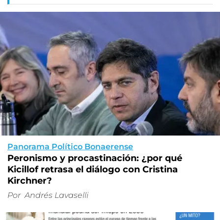
Panorama Político Bonaerense
Peronismo y procastinación: ¿por qué
Kicillof retrasa el diálogo con Cristina
Kirchner?
Por
Andrés Lavaselli