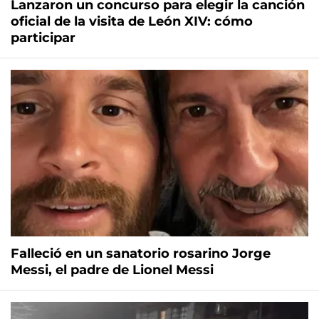
Lanzaron un concurso para elegir la canción
oficial de la visita de León XIV: cómo
participar
Falleció en un sanatorio rosarino Jorge
Messi, el padre de Lionel Messi