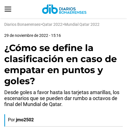
Diarios Bonaerenses
>
Qatar 2022
>
Mundial Qatar 2022
29 de noviembre de 2022 - 15:16
¿Cómo se define la
clasificación en caso de
empatar en puntos y
goles?
Desde goles a favor hasta las tarjetas amarillas, los
escenarios que se pueden dar rumbo a octavos de
final del Mundial de Qatar.
Por
jmo2502