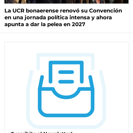
La UCR bonaerense renovó su Convención
en una jornada política intensa y ahora
apunta a dar la pelea en 2027