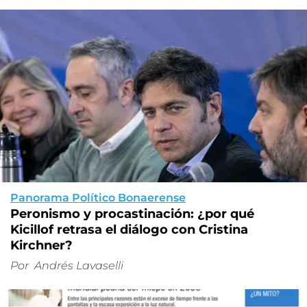
Panorama Político Bonaerense
Peronismo y procastinación: ¿por qué
Kicillof retrasa el diálogo con Cristina
Kirchner?
Por
Andrés Lavaselli