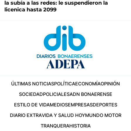
la subía a las redes: le suspendieron la
licenica hasta 2099
ÚLTIMAS NOTICIAS
POLÍTICA
ECONOMÍA
OPINIÓN
SOCIEDAD
POLICIALES
ADN BONAERENSE
ESTILO DE VIDA
MEDIOS
EMPRESAS
DEPORTES
DIARIO EXTRA
VIDA Y SALUD HOY
MUNDO MOTOR
TRANQUERA
HISTORIA