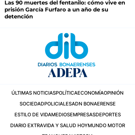
Las 90 muertes del fentanilo: cómo vive en
prisión García Furfaro a un año de su
detención
ÚLTIMAS NOTICIAS
POLÍTICA
ECONOMÍA
OPINIÓN
SOCIEDAD
POLICIALES
ADN BONAERENSE
ESTILO DE VIDA
MEDIOS
EMPRESAS
DEPORTES
DIARIO EXTRA
VIDA Y SALUD HOY
MUNDO MOTOR