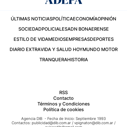
ÚLTIMAS NOTICIAS
POLÍTICA
ECONOMÍA
OPINIÓN
SOCIEDAD
POLICIALES
ADN BONAERENSE
ESTILO DE VIDA
MEDIOS
EMPRESAS
DEPORTES
DIARIO EXTRA
VIDA Y SALUD HOY
MUNDO MOTOR
TRANQUERA
HISTORIA
RSS
Contacto
Términos y Condiciones
Política de cookies
Agencia DIB - Fecha de Inicio: Septiembre 1993
Contactos:
publicidad@dib.com.ar
/
vpignaton@dib.com.ar
/