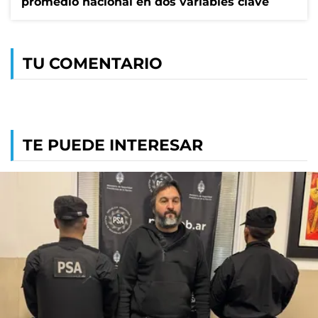
promedio nacional en dos variables clave
TU COMENTARIO
TE PUEDE INTERESAR