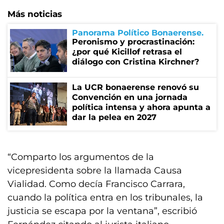
Más noticias
Panorama Político Bonaerense
Peronismo y procrastinación:
¿por qué Kicillof retrasa el
diálogo con Cristina Kirchner?
La UCR bonaerense renovó su
Convención en una jornada
política intensa y ahora apunta a
dar la pelea en 2027
“Comparto los argumentos de la
vicepresidenta sobre la llamada Causa
Vialidad. Como decía Francisco Carrara,
cuando la política entra en los tribunales, la
justicia se escapa por la ventana”, escribió