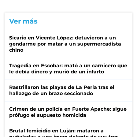
Ver más
Sicario en Vicente López: detuvieron a un
gendarme por matar a un supermercadista
chino
Tragedia en Escobar: mató a un carnicero que
le debía dinero y murió de un infarto
Rastrillaron las playas de La Perla tras el
hallazgo de un brazo seccionado
Crimen de un policía en Fuerte Apache: sigue
prófugo el supuesto homicida
Brutal femicidio en Luján: mataron a
puñaladas a una joven delante de sus tres