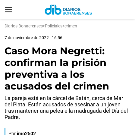
Diarios Bonaerenses
>
Policiales
>
crimen
7 de noviembre de 2022 - 16:56
Caso Mora Negretti:
confirman la prisión
preventiva a los
acusados del crimen
La pareja está en la cárcel de Batán, cerca de Mar
del Plata. Están acusados de asesinar a un joven
tras mantener una pelea e la madrugada del Día del
Padre.
Por
jmo2502