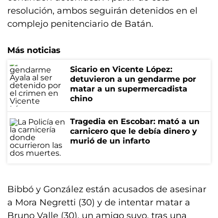
resolución, ambos seguirán detenidos en el
complejo penitenciario de Batán.
Más noticias
Sicario en Vicente López:
detuvieron a un gendarme por
matar a un supermercadista
chino
Tragedia en Escobar: mató a un
carnicero que le debía dinero y
murió de un infarto
Bibbó y González están acusados de asesinar
a Mora Negretti (30) y de intentar matar a
Bruno Valle (30), un amigo suyo, tras una