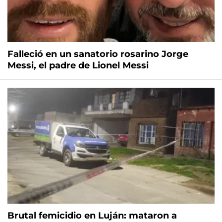
Falleció en un sanatorio rosarino Jorge
Messi, el padre de Lionel Messi
Brutal femicidio en Luján: mataron a