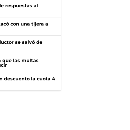
de respuestas al
tacó con una tijera a
ductor se salvó de
 que las multas
cir
n descuento la cuota 4