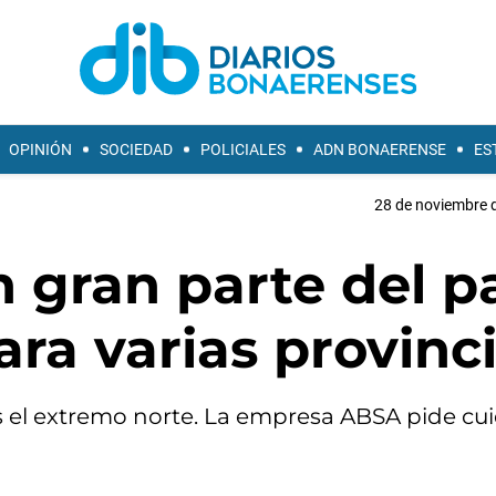
OPINIÓN
SOCIEDAD
POLICIALES
ADN BONAERENSE
ES
28 de noviembre d
 gran parte del p
ara varias provinc
s el extremo norte. La empresa ABSA pide cui