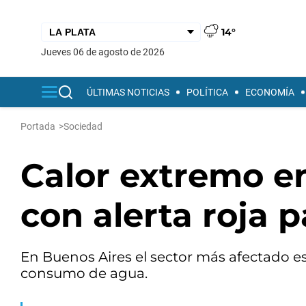
14°
jueves 06 de agosto de 2026
ÚLTIMAS NOTICIAS
POLÍTICA
ECONOMÍA
Portada
>
Sociedad
Calor extremo en
con alerta roja p
En Buenos Aires el sector más afectado e
consumo de agua.