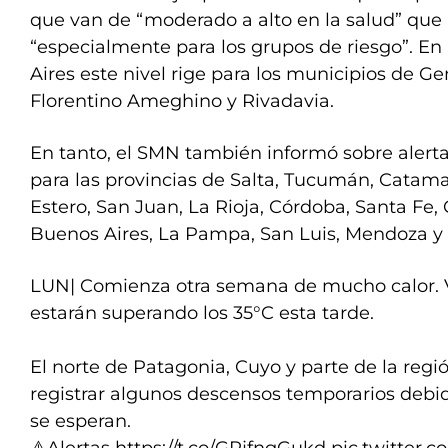
que van de “moderado a alto en la salud” que
“especialmente para los grupos de riesgo”. En
Aires este nivel rige para los municipios de Gen
Florentino Ameghino y Rivadavia.
En tanto, el SMN también informó sobre alertas
para las provincias de Salta, Tucumán, Catama
Estero, San Juan, La Rioja, Córdoba, Santa Fe, 
Buenos Aires, La Pampa, San Luis, Mendoza 
LUN| Comienza otra semana de mucho calor. V
estarán superando los 35°C esta tarde.
El norte de Patagonia, Cuyo y parte de la re
registrar algunos descensos temporarios debi
se esperan.