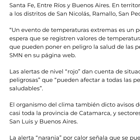
Santa Fe, Entre Ríos y Buenos Aires. En territ
a los distritos de San Nicolás, Ramallo, San Pe
“Un evento de temperaturas extremas es un pe
espera que se registren valores de temperat
que pueden poner en peligro la salud de las pe
SMN en su página web.
Las alertas de nivel “rojo” dan cuenta de situ
peligrosas” que “pueden afectar a todas las pe
saludables”.
El organismo del clima también dicto avisos d
casi toda la provincia de Catamarca, y sectore
San Luis y Buenos Aires.
La alerta “naranja” por calor señala que se pu