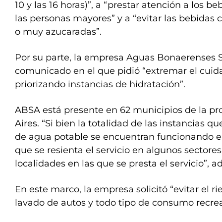
10 y las 16 horas)”, a “prestar atención a los be
las personas mayores” y a “evitar las bebidas 
o muy azucaradas”.
Por su parte, la empresa Aguas Bonaerenses S
comunicado en el que pidió “extremar el cuid
priorizando instancias de hidratación”.
ABSA está presente en 62 municipios de la pr
Aires. “Si bien la totalidad de las instancias 
de agua potable se encuentran funcionando en
que se resienta el servicio en algunos sectores 
localidades en las que se presta el servicio”, ad
En este marco, la empresa solicitó “evitar el ri
lavado de autos y todo tipo de consumo recrea