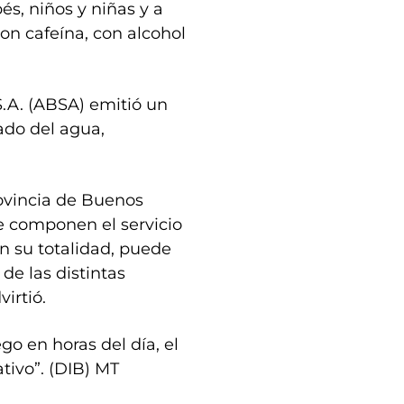
bés, niños y niñas y a
con cafeína, con alcohol
.A. (ABSA) emitió un
ado del agua,
ovincia de Buenos
que componen el servicio
 su totalidad, puede
de las distintas
virtió.
ego en horas del día, el
tivo”. (DIB) MT