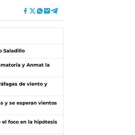
 Saladillo
amatoria y Anmat la
 ráfagas de viento y
as y se esperan vientos
el foco en la hipótesis