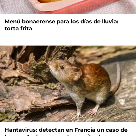
Menú bonaerense para los días de lluvia:
torta frita
Hantavirus: detectan en Francia un caso de