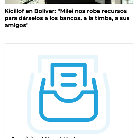
Kicillof en Bolívar: "Milei nos roba recursos
para dárselos a los bancos, a la timba, a sus
amigos"