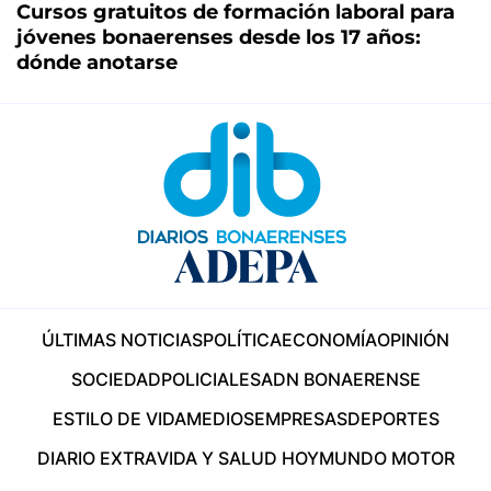
Cursos gratuitos de formación laboral para
jóvenes bonaerenses desde los 17 años:
dónde anotarse
ÚLTIMAS NOTICIAS
POLÍTICA
ECONOMÍA
OPINIÓN
SOCIEDAD
POLICIALES
ADN BONAERENSE
ESTILO DE VIDA
MEDIOS
EMPRESAS
DEPORTES
DIARIO EXTRA
VIDA Y SALUD HOY
MUNDO MOTOR