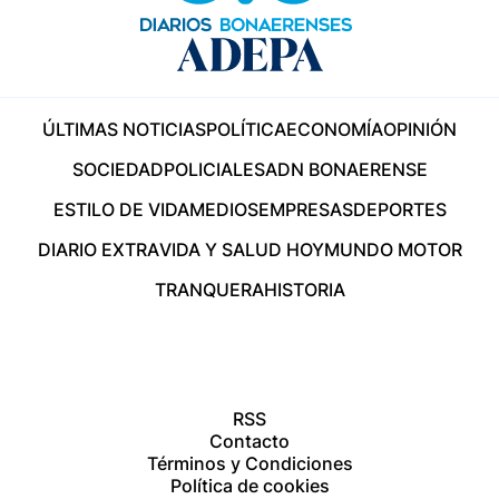
ÚLTIMAS NOTICIAS
POLÍTICA
ECONOMÍA
OPINIÓN
SOCIEDAD
POLICIALES
ADN BONAERENSE
ESTILO DE VIDA
MEDIOS
EMPRESAS
DEPORTES
DIARIO EXTRA
VIDA Y SALUD HOY
MUNDO MOTOR
TRANQUERA
HISTORIA
RSS
Contacto
Términos y Condiciones
Política de cookies