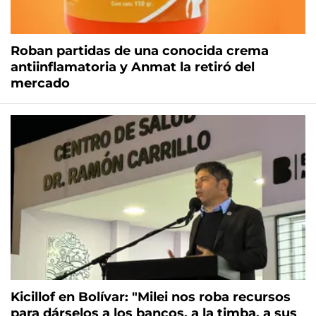
Roban partidas de una conocida crema
antiinflamatoria y Anmat la retiró del
mercado
Kicillof en Bolívar: "Milei nos roba recursos
para dárselos a los bancos, a la timba, a sus