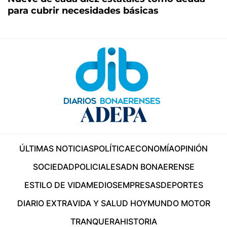
para cubrir necesidades básicas
ÚLTIMAS NOTICIAS
POLÍTICA
ECONOMÍA
OPINIÓN
SOCIEDAD
POLICIALES
ADN BONAERENSE
ESTILO DE VIDA
MEDIOS
EMPRESAS
DEPORTES
DIARIO EXTRA
VIDA Y SALUD HOY
MUNDO MOTOR
TRANQUERA
HISTORIA