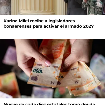
Karina Milei recibe a legisladores
bonaerenses para activar el armado 2027
Nueve de cada diez estatales tomó deuda