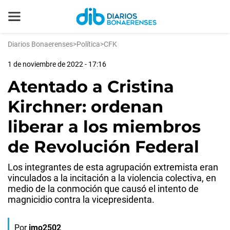
Diarios Bonaerenses
>
Política
>
CFK
1 de noviembre de 2022 - 17:16
Atentado a Cristina
Kirchner: ordenan
liberar a los miembros
de Revolución Federal
Los integrantes de esta agrupación extremista eran
vinculados a la incitación a la violencia colectiva, en
medio de la conmoción que causó el intento de
magnicidio contra la vicepresidenta.
Por
jmo2502