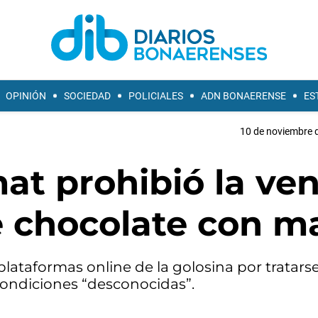
OPINIÓN
SOCIEDAD
POLICIALES
ADN BONAERENSE
ES
10 de noviembre d
at prohibió la ve
 chocolate con m
plataformas online de la golosina por tratars
 condiciones “desconocidas”.