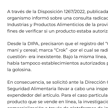
A través de la Disposición 1267/2022, publicada 
organismo informó sobre una consulta radicad
Industrias y Productos Alimenticios de la prov
fines de verificar si un producto estaba autoriz
Desde la DIPA, precisaron que el registro del 
maní y cereal; marca “Crok” -por el cual se rad
cuestión- era inexistente. Bajo la misma línea
había tampoco establecimientos autorizados p
la golosina.
En consecuencia, se solicitó ante la Dirección
Seguridad Alimentaria llevar a cabo una inspec
expendedor del artículo. Para el caso particular
producto que se vende en línea, la investigaci