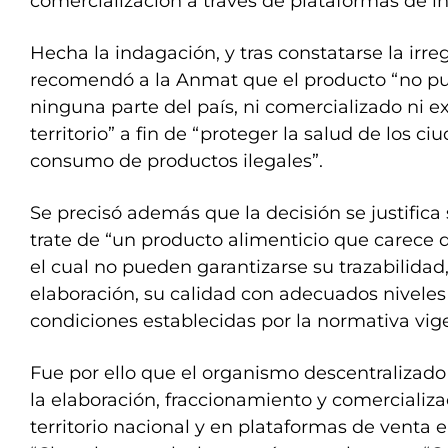
comercialización a través de plataformas de in
Hecha la indagación, y tras constatarse la irre
recomendó a la Anmat que el producto “no pu
ninguna parte del país, ni comercializado ni e
territorio” a fin de “proteger la salud de los c
consumo de productos ilegales”.
Se precisó además que la decisión se justific
trate de “un producto alimenticio que carece d
el cual no pueden garantizarse su trazabilidad
elaboración, su calidad con adecuados niveles 
condiciones establecidas por la normativa vig
Fue por ello que el organismo descentralizad
la elaboración, fraccionamiento y comercializa
territorio nacional y en plataformas de venta e