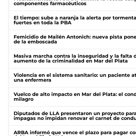
componentes farmacéuticos
El tiempo: sube a naranja la alerta por torment
fuertes en toda la PBA
Femicidio de Mailén Antonich: nueva pista pone 
de la emboscada
Masiva marcha contra la inseguridad y la falta 
aumento de la criminalidad en Mar del Plata
Violencia en el sistema sanitario: un paciente a
una enfermera
Vuelco de alto impacto en Mar del Plata: el con
milagro
Diputados de LLA presentaron un proyecto para
impagas no impidan renovar el carnet de condu
ARBA informó que vence el plazo para pagar co