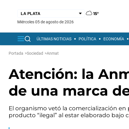
15°
miércoles 05 de agosto de 2026
ÚLTIMAS NOTICIAS
POLÍTICA
ECONOMÍA
Portada
>
Sociedad
>
Anmat
Atención: la Anm
de una marca de
El organismo vetó la comercialización en 
producto “ilegal” al estar elaborado bajo