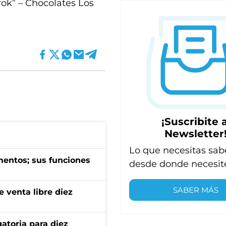
rok” – Chocolates Los
¡Suscribite a
Newsletter
Lo que necesitas sab
imentos; sus funciones
desde donde necesit
SABER MÁS
e venta libre diez
atoria para diez