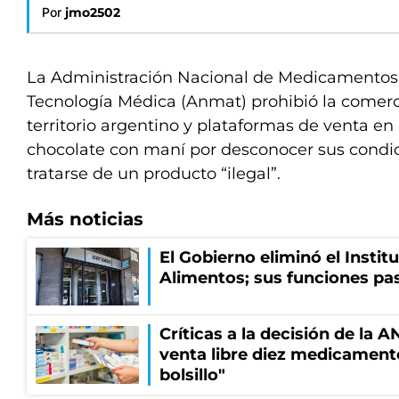
Por
jmo2502
La Administración Nacional de Medicamentos,
Tecnología Médica (Anmat) prohibió la comerci
territorio argentino y plataformas de venta e
chocolate con maní por desconocer sus condic
tratarse de un producto “ilegal”.
Más noticias
El Gobierno eliminó el Instit
Alimentos; sus funciones pa
Críticas a la decisión de la 
venta libre diez medicament
bolsillo"