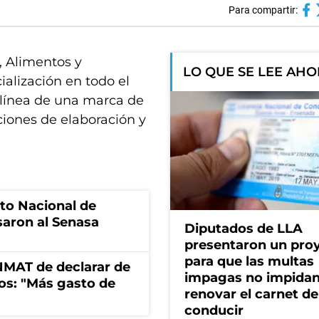
Para compartir:
 Alimentos y
LO QUE SE LEE AH
alización en todo el
n línea de una marca de
iones de elaboración y
uto Nacional de
saron al Senasa
Diputados de LLA
presentaron un pro
para que las multas
ANMAT de declarar de
impagas no impida
os: "Más gasto de
renovar el carnet de
conducir