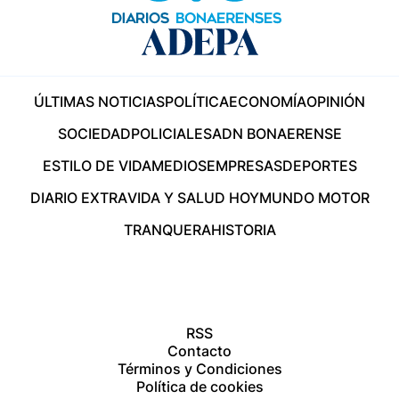
ÚLTIMAS NOTICIAS
POLÍTICA
ECONOMÍA
OPINIÓN
SOCIEDAD
POLICIALES
ADN BONAERENSE
ESTILO DE VIDA
MEDIOS
EMPRESAS
DEPORTES
DIARIO EXTRA
VIDA Y SALUD HOY
MUNDO MOTOR
TRANQUERA
HISTORIA
RSS
Contacto
Términos y Condiciones
Política de cookies