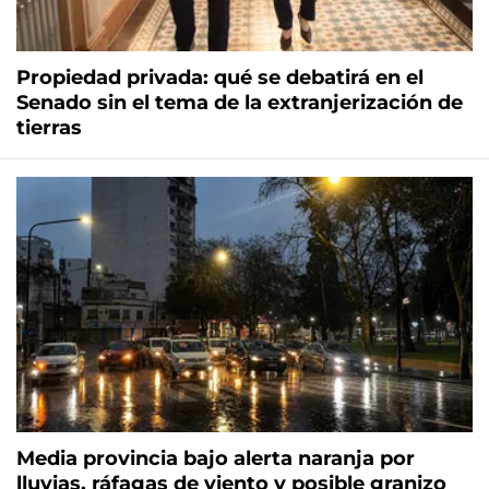
Propiedad privada: qué se debatirá en el
Senado sin el tema de la extranjerización de
tierras
Media provincia bajo alerta naranja por
lluvias, ráfagas de viento y posible granizo