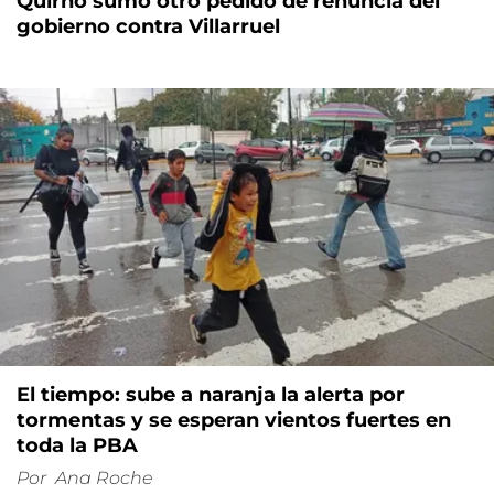
Quirno sumó otro pedido de renuncia del
gobierno contra Villarruel
El tiempo: sube a naranja la alerta por
tormentas y se esperan vientos fuertes en
toda la PBA
Por
Ana Roche