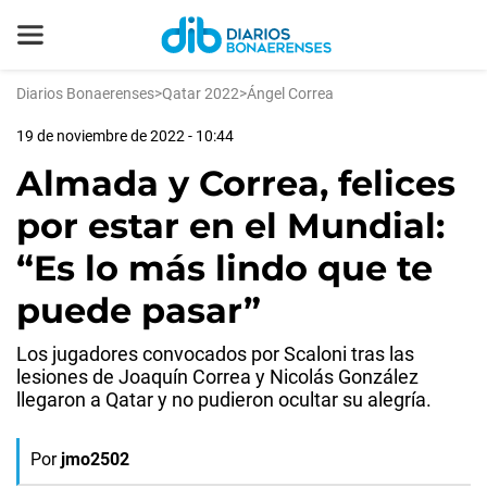
Diarios Bonaerenses
>
Qatar 2022
>
Ángel Correa
19 de noviembre de 2022 - 10:44
Almada y Correa, felices
por estar en el Mundial:
“Es lo más lindo que te
puede pasar”
Los jugadores convocados por Scaloni tras las
lesiones de Joaquín Correa y Nicolás González
llegaron a Qatar y no pudieron ocultar su alegría.
Por
jmo2502