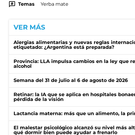
Temas
Yerba mate
VER MÁS
Alergias alimentarias y nuevas reglas internaci
etiquetado: ¿Argentina está preparada?
Provincia: LLA impulsa cambios en la ley que re
alcohol
Semana del 31 de julio al 6 de agosto de 2026
Retinar: la IA que se aplica en hospitales bonae
pérdida de la visión
Lactancia materna: más que un alimento, la pr
El malestar psicológico alcanzó su nivel más al
qué dormir bien puede ayudar a frenarlo