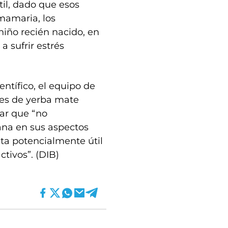
til, dado que esos
mamaria, los
niño recién nacido, en
a sufrir estrés
entífico, el equipo de
nes de yerba mate
rar que “no
na en sus aspectos
lta potencialmente útil
tivos”. (DIB)