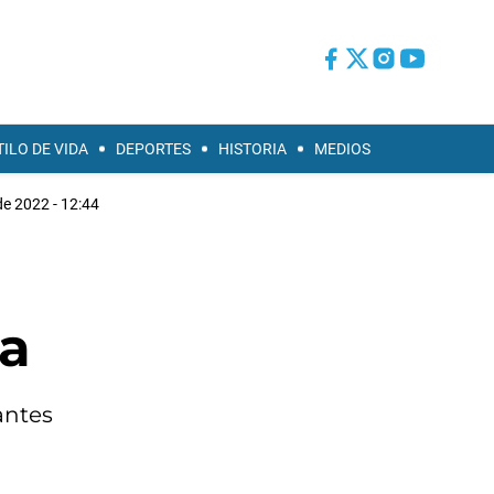
TILO DE VIDA
DEPORTES
HISTORIA
MEDIOS
e 2022 - 12:44
na
antes