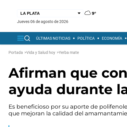
9°
jueves 06 de agosto de 2026
ÚLTIMAS NOTICIAS
POLÍTICA
ECONOMÍA
Portada
>
Vida y Salud hoy
>
Yerba mate
Afirman que con
ayuda durante l
Es beneficioso por su aporte de polifenole
que mejoran la calidad del amamantamie