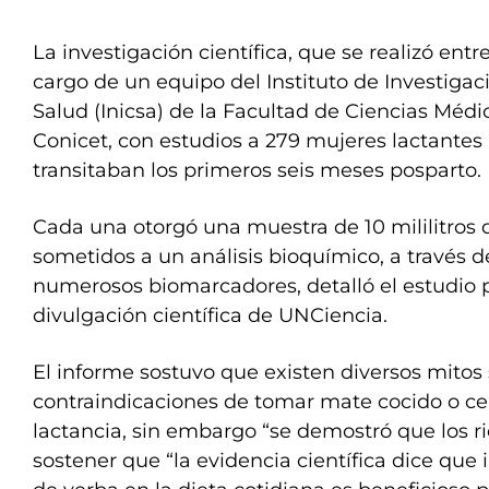
La investigación científica, que se realizó entr
cargo de un equipo del Instituto de Investigac
Salud (Inicsa) de la Facultad de Ciencias Médi
Conicet, con estudios a 279 mujeres lactantes
transitaban los primeros seis meses posparto.
Cada una otorgó una muestra de 10 mililitros 
sometidos a un análisis bioquímico, a través d
numerosos biomarcadores, detalló el estudio pu
divulgación científica de UNCiencia.
El informe sostuvo que existen diversos mitos 
contraindicaciones de tomar mate cocido o ce
lactancia, sin embargo “se demostró que los ri
sostener que “la evidencia científica dice que 