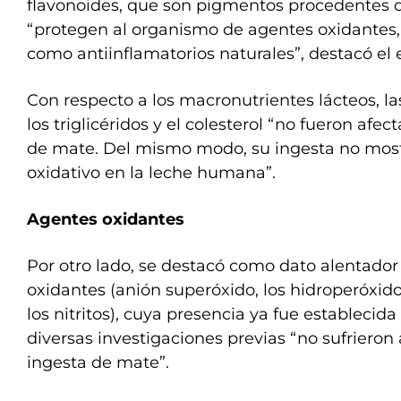
flavonoides, que son pigmentos procedentes d
“protegen al organismo de agentes oxidantes
como antiinflamatorios naturales”, destacó el 
Con respecto a los macronutrientes lácteos, las
los triglicéridos y el colesterol “no fueron af
de mate. Del mismo modo, su ingesta no most
oxidativo en la leche humana”.
Agentes oxidantes
Por otro lado, se destacó como dato alentador
oxidantes (anión superóxido, los hidroperóxidos
los nitritos), cuya presencia ya fue estableci
diversas investigaciones previas “no sufrieron 
ingesta de mate”.