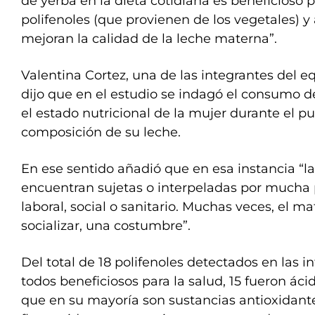
de yerba en la dieta cotidiana es beneficioso 
polifenoles (que provienen de los vegetales) y
mejoran la calidad de la leche materna”.
Valentina Cortez, una de las integrantes del e
dijo que en el estudio se indagó el consumo 
el estado nutricional de la mujer durante el p
composición de su leche.
En ese sentido añadió que en esa instancia “l
encuentran sujetas o interpeladas por mucha
laboral, social o sanitario. Muchas veces, el m
socializar, una costumbre”.
Del total de 18 polifenoles detectados en las i
todos beneficiosos para la salud, 15 fueron ác
que en su mayoría son sustancias antioxidant