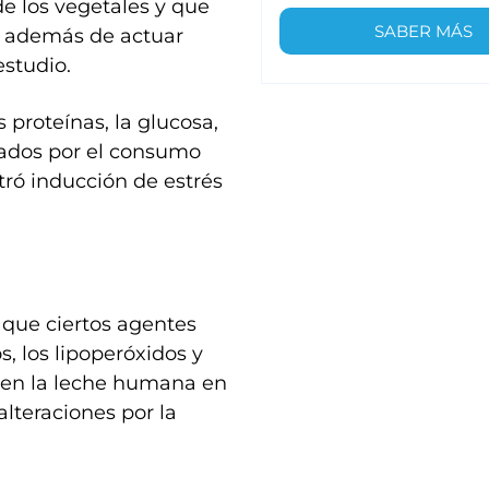
e los vegetales y que
SABER MÁS
, además de actuar
estudio.
 proteínas, la glucosa,
ectados por el consumo
ró inducción de estrés
 que ciertos agentes
, los lipoperóxidos y
da en la leche humana en
alteraciones por la