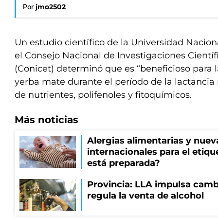
Por
jmo2502
Un estudio científico de la Universidad Nacio
el Consejo Nacional de Investigaciones Científ
(Conicet) determinó que es “beneficioso para 
yerba mate durante el período de la lactancia
de nutrientes, polifenoles y fitoquímicos.
Más noticias
Alergias alimentarias y nuev
internacionales para el etiq
está preparada?
Provincia: LLA impulsa cambi
regula la venta de alcohol