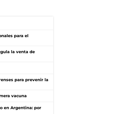
onales para el
gula la venta de
renses para prevenir la
imera vacuna
to en Argentina: por