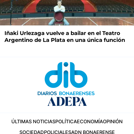
Iñaki Urlezaga vuelve a bailar en el Teatro
Argentino de La Plata en una única función
ÚLTIMAS NOTICIAS
POLÍTICA
ECONOMÍA
OPINIÓN
SOCIEDAD
POLICIALES
ADN BONAERENSE