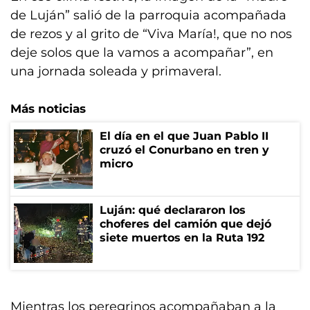
de Luján” salió de la parroquia acompañada
de rezos y al grito de “Viva María!, que no nos
deje solos que la vamos a acompañar”, en
una jornada soleada y primaveral.
Más noticias
El día en el que Juan Pablo II
cruzó el Conurbano en tren y
micro
Luján: qué declararon los
choferes del camión que dejó
siete muertos en la Ruta 192
Mientras los peregrinos acompañaban a la