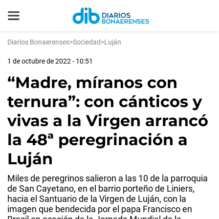
Diarios Bonaerenses
>
Sociedad
>
Luján
1 de octubre de 2022 - 10:51
“Madre, míranos con
ternura”: con cánticos y
vivas a la Virgen arrancó
la 48ª peregrinación a
Luján
Miles de peregrinos salieron a las 10 de la parroquia
de San Cayetano, en el barrio porteño de Liniers,
hacia el Santuario de la Virgen de Luján, con la
imagen que bendecida por el papa Francisco en