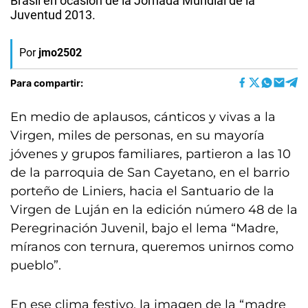
Brasil en ocasión de la Jornada Mundial de la
Juventud 2013.
Por
jmo2502
Para compartir:
En medio de aplausos, cánticos y vivas a la
Virgen, miles de personas, en su mayoría
jóvenes y grupos familiares, partieron a las 10
de la parroquia de San Cayetano, en el barrio
porteño de Liniers, hacia el Santuario de la
Virgen de Luján en la edición número 48 de la
Peregrinación Juvenil, bajo el lema “Madre,
míranos con ternura, queremos unirnos como
pueblo”.
En ese clima festivo, la imagen de la “madre