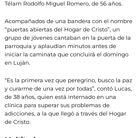
Télam Rodolfo Miguel Romero, de 56 años.
Acompañados de una bandera con el nombre
“puertas abiertas del Hogar de Cristo”, un
grupo de jóvenes cantaban en la puerta de la
parroquia y aplaudían minutos antes de
iniciar la caminata que concluirá el domingo
en Luján.
“Es la primera vez que peregrino, busco la paz
y curarme de una vez por todas”, contó Lucas,
de 38 años, quien está internado en una
clínica para superar sus problemas de
adicciones, a la que llegó a través del Hogar
de Cristo.